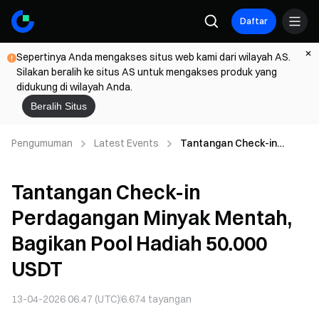
Daftar
Sepertinya Anda mengakses situs web kami dari wilayah AS.
Silakan beralih ke situs AS untuk mengakses produk yang
didukung di wilayah Anda.
Beralih Situs
Pengumuman
Latest Events
Tantangan Check-in
Perdagangan Minyak
Mentah, Bagikan Pool
Tantangan Check-in
Hadiah 50.000 USDT
Perdagangan Minyak Mentah,
Bagikan Pool Hadiah 50.000
USDT
13-04-2026 06.47 (UTC)
6.674
tayangan