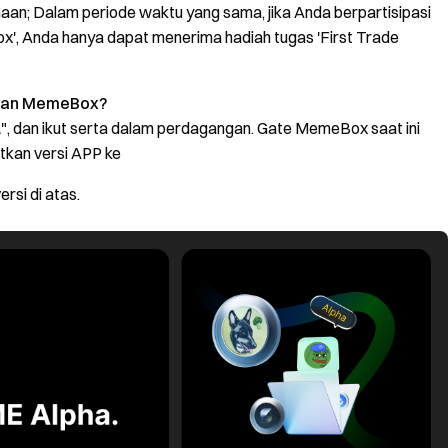
aan; Dalam periode waktu yang sama, jika Anda berpartisipasi
x', Anda hanya dapat menerima hadiah tugas 'First Trade
ngan MemeBox?
, dan ikut serta dalam perdagangan. Gate MemeBox saat ini
tkan versi APP ke
si di atas.