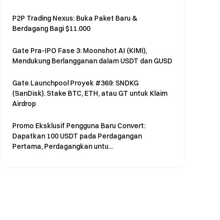
P2P Trading Nexus: Buka Paket Baru &
Berdagang Bagi $11.000
Gate Pra-IPO Fase 3: Moonshot AI (KIMI),
Mendukung Berlangganan dalam USDT dan GUSD
Gate Launchpool Proyek #369: SNDKG
(SanDisk). Stake BTC, ETH, atau GT untuk Klaim
Airdrop
Promo Eksklusif Pengguna Baru Convert:
Dapatkan 100 USDT pada Perdagangan
Pertama, Perdagangkan untu...