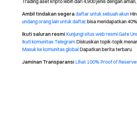
Trading aset kripto lebih dari 4,900 jenis dengan aman
Ambil tindakan segera
daftar untuk sebuah akun
Hin
undang orang lain untuk daftar
, bisa mendapatkan 40%
Ikuti saluran resmi
Kunjungi situs web resmi Gate
Und
Ikuti komunitas Telegram
Diskusikan topik-topik menar
Masuk ke komunitas global
Dapatkan berita terbaru
Jaminan Transparansi
Lihat 100% Proof of Reserve