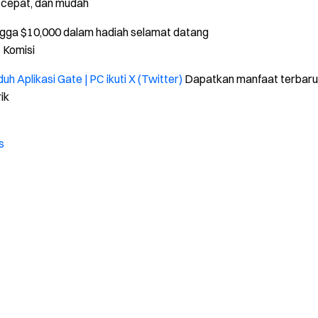
, cepat, dan mudah
gga $10,000 dalam hadiah selamat datang
 Komisi
uh Aplikasi Gate | PC
ikuti X (Twitter)
Dapatkan manfaat terbaru
ik
s