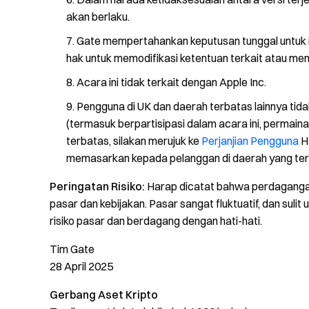
akan berlaku.
Gate mempertahankan keputusan tunggal untuk in
hak untuk memodifikasi ketentuan terkait atau m
Acara ini tidak terkait dengan Apple Inc.
Pengguna di UK dan daerah terbatas lainnya ti
(termasuk berpartisipasi dalam acara ini, permaina
terbatas, silakan merujuk ke
Perjanjian Pengguna
H
memasarkan kepada pelanggan di daerah yang ter
Peringatan Risiko:
Harap dicatat bahwa perdagangan 
pasar dan kebijakan. Pasar sangat fluktuatif, dan sul
risiko pasar dan berdagang dengan hati-hati.
Tim Gate
28 April 2025
Gerbang Aset Kripto