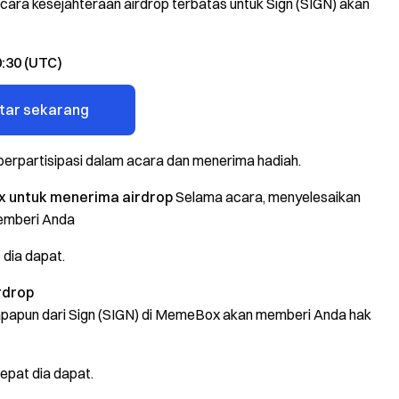
ara kesejahteraan airdrop terbatas untuk Sign (SIGN) akan
0:30 (UTC)
tar sekarang
berpartisipasi dalam acara dan menerima hadiah.
x untuk menerima airdrop
Selama acara, menyelesaikan
memberi Anda
 dia dapat.
rdrop
apapun dari Sign (SIGN) di MemeBox akan memberi Anda hak
epat dia dapat.