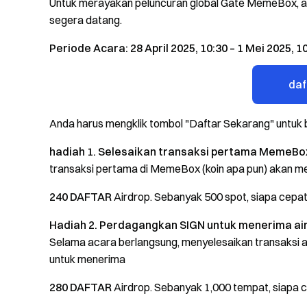
Untuk merayakan peluncuran global Gate MemeBox, ac
segera datang.
Periode Acara: 28 April 2025, 10:30 – 1 Mei 2025, 1
daf
Anda harus mengklik tombol "Daftar Sekarang" untuk 
hadiah 1. Selesaikan transaksi pertama MemeBo
transaksi pertama di MemeBox (koin apa pun) akan 
240 DAFTAR
Airdrop. Sebanyak 500 spot, siapa cepat
Hadiah 2. Perdagangkan SIGN untuk menerima ai
Selama acara berlangsung, menyelesaikan transaksi 
untuk menerima
280 DAFTAR
Airdrop. Sebanyak 1,000 tempat, siapa c