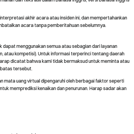
terpretasi akhir acara atau insiden ini, dan mempertahankan
embatalkan acara tanpa pemberitahuan sebelumnya.
dak dapat menggunakan semua atau sebagian dari layanan
n, atau kompetisi). Untuk informasi terperinci tentang daerah
arap dicatat bahwa kami tidak bermaksud untuk meminta atau
batas tersebut.
mata uang virtual dipengaruhi oleh berbagai faktor seperti
it untuk memprediksi kenaikan dan penurunan. Harap sadar akan