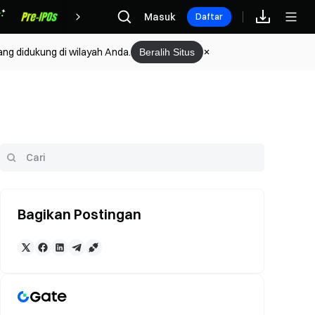
Hadiah
Masuk
Daftar
ang didukung di wilayah Anda.
Beralih Situs
Bagikan Postingan