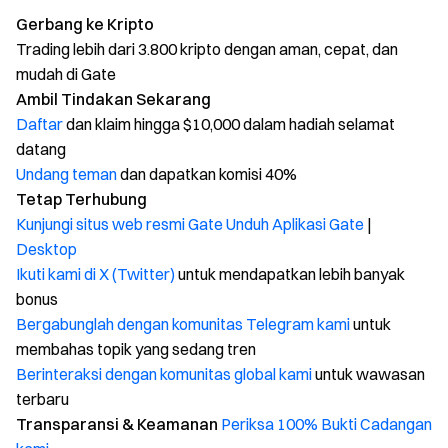
Gerbang ke Kripto
Trading lebih dari 3.800 kripto dengan aman, cepat, dan
mudah di Gate
Ambil Tindakan Sekarang
Daftar
dan klaim hingga $10,000 dalam hadiah selamat
datang
Undang teman
dan dapatkan komisi 40%
Tetap Terhubung
Kunjungi situs web resmi Gate
Unduh Aplikasi Gate
|
Desktop
Ikuti kami di X (Twitter)
untuk mendapatkan lebih banyak
bonus
Bergabunglah dengan komunitas Telegram kami
untuk
membahas topik yang sedang tren
Berinteraksi dengan komunitas global kami
untuk wawasan
terbaru
Transparansi & Keamanan
Periksa 100% Bukti Cadangan