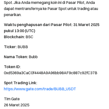
Spot. Jika Anda memegang koin ini di Pasar Pilot, Anda
dapat mentransfernya ke Pasar Spot untuk trading atau
penarikan.
Waktu penghapusan dari Pasar Pilot: 31 Maret 2025
pukul 13:00 (UTC)
Blockchain:
BSC
Ticker:
BUBB
Nama Token:
Bubb
Token ID:
0xd5369a3CaC0f4448A9A96bb98AF9c887c92fC37B
Spot Trading Link:
https://www.gate.com/trade/BUBB_USDT
Tim Gate
26 Maret 2025