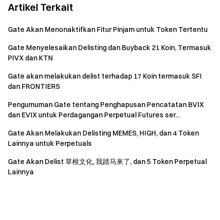
Artikel Terkait
Gate Akan Menonaktifkan Fitur Pinjam untuk Token Tertentu
Gate Menyelesaikan Delisting dan Buyback 21 Koin, Termasuk
PIVX dan KTN
Gate akan melakukan delist terhadap 17 Koin termasuk SFI
dan FRONTIERS
Pengumuman Gate tentang Penghapusan Pencatatan BVIX
dan EVIX untuk Perdagangan Perpetual Futures ser...
Gate Akan Melakukan Delisting MEMES, HIGH, dan 4 Token
Lainnya untuk Perpetuals
Gate Akan Delist
草根文化
, 我踏马来了, dan 5 Token Perpetual
Lainnya