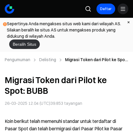
Daftar
Sepertinya Anda mengakses situs web kami dari wilayah AS.
Silakan beralih ke situs AS untuk mengakses produk yang
didukung di wilayah Anda.
Beralih Situs
Pengumuman
Delisting
Migrasi Token dari Pilot ke Spot:
BUBB
Migrasi Token dari Pilot ke
Spot: BUBB
26-03-2025 12.04 (UTC)
39.853
tayangan
Koin berikut telah memenuhi standar untuk terdaftar di
Pasar Spot dan telah bermigrasi dari Pasar Pilot ke Pasar