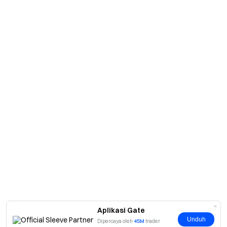
Aplikasi Gate
Unduh
Dipercaya oleh
45M
trader