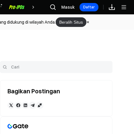
Hadiah
Masuk
Daftar
ang didukung di wilayah Anda.
Beralih Situs
Bagikan Postingan