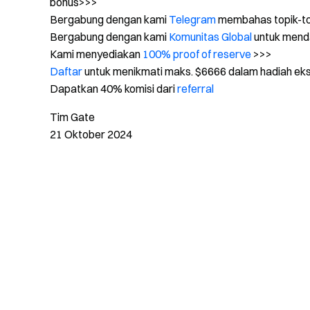
bonus>>>
Bergabung dengan kami
Telegram
membahas topik-to
Bergabung dengan kami
Komunitas Global
untuk menda
Kami menyediakan
100% proof of reserve
>>>
Daftar
untuk menikmati maks. $6666 dalam hadiah eks
Dapatkan 40% komisi dari
referral
Tim Gate
21 Oktober 2024