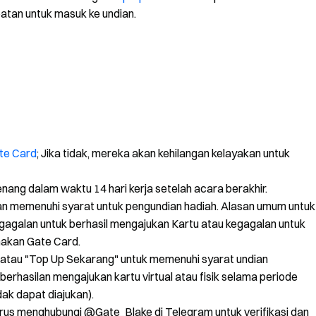
tan untuk masuk ke undian.
te Card
; Jika tidak, mereka akan kehilangan kelayakan untuk
nang dalam waktu 14 hari kerja setelah acara berakhir.
an memenuhi syarat untuk pengundian hadiah. Alasan umum untuk
kegagalan untuk berhasil mengajukan Kartu atau kegagalan untuk
akan Gate Card.
 atau "Top Up Sekarang" untuk memenuhi syarat undian
erhasilan mengajukan kartu virtual atau fisik selama periode
tidak dapat diajukan).
s menghubungi @Gate_Blake di Telegram untuk verifikasi dan