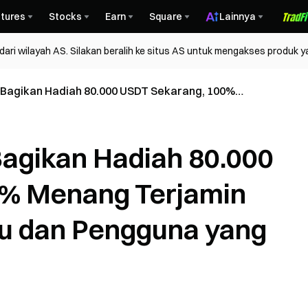
tures
Stocks
Earn
Square
Lainnya
ri wilayah AS. Silakan beralih ke situs AS untuk mengakses produk y
 Bagikan Hadiah 80.000 USDT Sekarang, 100%
ntuk Pengguna Baru dan Pengguna yang Kembali!
Bagikan Hadiah 80.000
0% Menang Terjamin
u dan Pengguna yang