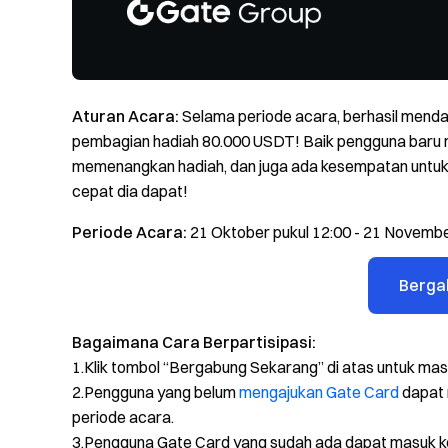
Aturan Acara:
Selama periode acara, berhasil menda
pembagian hadiah 80.000 USDT! Baik pengguna baru 
memenangkan hadiah, dan juga ada kesempatan untuk
cepat dia dapat!
Periode Acara:
21 Oktober pukul 12:00 - 21 Novembe
Berga
Bagaimana Cara Berpartisipasi:
1.Klik tombol “Bergabung Sekarang” di atas untuk ma
2.Pengguna yang belum
mengajukan Gate Card
dapat 
periode acara.
3.Pengguna Gate Card yang sudah ada dapat masuk k