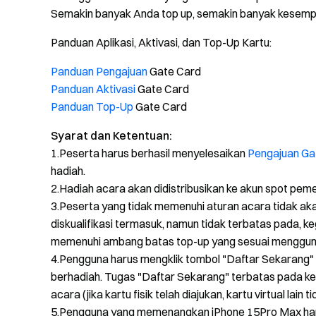
Semakin banyak Anda top up, semakin banyak kesempa
Panduan Aplikasi, Aktivasi, dan Top-Up Kartu:
Panduan Pengajuan
Gate Card
Panduan Aktivasi
Gate Card
Panduan Top-Up
Gate Card
Syarat dan Ketentuan:
1.Peserta harus berhasil menyelesaikan
Pengajuan Ga
hadiah.
2.Hadiah acara akan didistribusikan ke akun spot peme
3.Peserta yang tidak memenuhi aturan acara tidak ak
diskualifikasi termasuk, namun tidak terbatas pada, 
memenuhi ambang batas top-up yang sesuai menggun
4.Pengguna harus mengklik tombol "Daftar Sekarang"
berhadiah. Tugas "Daftar Sekarang" terbatas pada keb
acara (jika kartu fisik telah diajukan, kartu virtual lain 
5.Pengguna yang memenangkan iPhone 15Pro Max haru