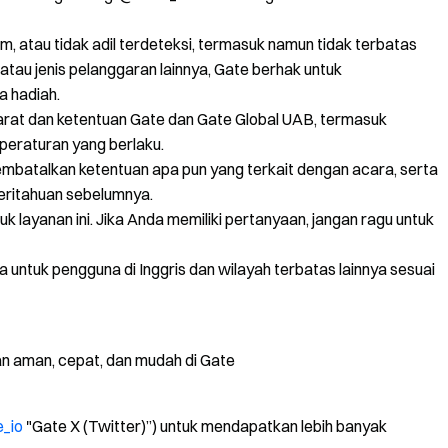
um, atau tidak adil terdeteksi, termasuk namun tidak terbatas
tau jenis pelanggaran lainnya, Gate berhak untuk
a hadiah.
arat dan ketentuan Gate dan Gate Global UAB, termasuk
peraturan yang berlaku.
mbatalkan ketentuan apa pun yang terkait dengan acara, serta
beritahuan sebelumnya.
uk layanan ini. Jika Anda memiliki pertanyaan, jangan ragu untuk
a untuk pengguna di Inggris dan wilayah terbatas lainnya sesuai
an aman, cepat, dan mudah di Gate
e_io
"Gate X (Twitter)”) untuk mendapatkan lebih banyak