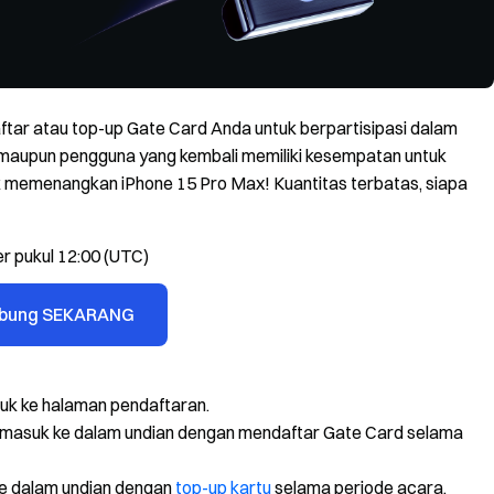
ftar atau top-up Gate Card Anda untuk berpartisipasi dalam
maupun pengguna yang kembali memiliki kesempatan untuk
 memenangkan iPhone 15 Pro Max! Kuantitas terbatas, siapa
r pukul 12:00 (UTC)
bung SEKARANG
suk ke halaman pendaftaran.
masuk ke dalam undian dengan mendaftar Gate Card selama
e dalam undian dengan
top-up kartu
selama periode acara.