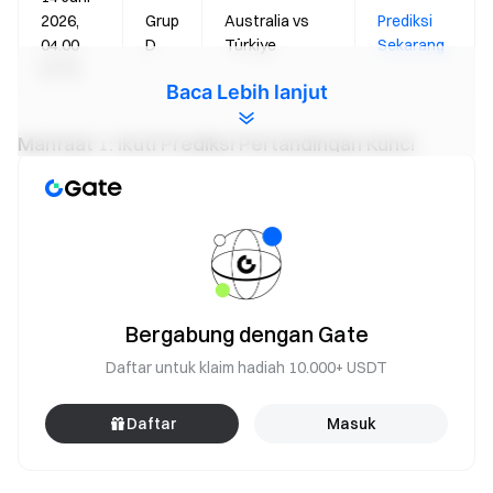
2026,
Grup
Australia vs
Prediksi
04.00
D
Türkiye
Sekarang
(UTC)
Baca Lebih lanjut
Manfaat 1: Ikuti Prediksi Pertandingan Kunci
Harian Piala Dunia dan Bagikan Hadiah 35.000
USDT
Selama acara berlangsung, Gate akan memilih 35
pertandingan kunci dan acara populer sepanjang jadwal
Piala Dunia sebagai pertandingan tantangan yang
ditetapkan, dengan pool hadiah sebesar 1.000 USDT untuk
Bergabung dengan Gate
setiap pertandingan, berbagi total hadiah kumulatif 35.000
Daftar untuk klaim hadiah 10.000+ USDT
USDT.
Setelah mendaftar acara, pengguna yang berpartisipasi
Daftar
Masuk
dalam prediksi pertandingan Brasil vs Maroko dan
mencapai volume perdagangan minimal 50 USDT akan
menerima hadiah sebesar 10 USDT. Hasil prediksi tidak