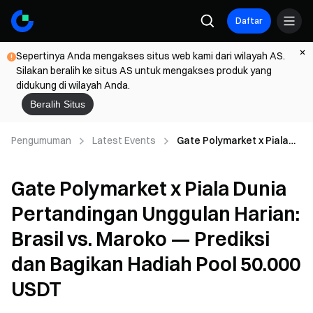
Daftar
Sepertinya Anda mengakses situs web kami dari wilayah AS.
Silakan beralih ke situs AS untuk mengakses produk yang
didukung di wilayah Anda.
Beralih Situs
Pengumuman
Latest Events
Gate Polymarket x Piala
Dunia Pertandingan
Unggulan Harian: Brasil vs.
Gate Polymarket x Piala Dunia
Maroko — Prediksi dan
Bagikan Hadiah Pool
Pertandingan Unggulan Harian:
50.000 USDT
Brasil vs. Maroko — Prediksi
dan Bagikan Hadiah Pool 50.000
USDT