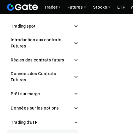
Trader
Futures
Stocks
ETF
Trading spot
Introduction aux contrats
Futures
Règles des contrats futurs
Données des Contrats
Futures
Prêt sur marge
Données sur les options
Trading d’ETF