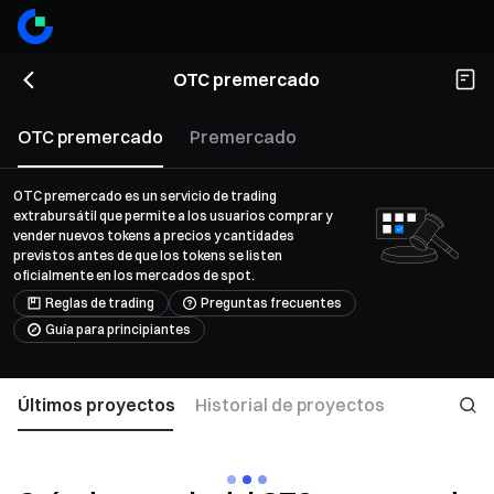
OTC premercado
OTC premercado
Premercado
OTC premercado es un servicio de trading
extrabursátil que permite a los usuarios comprar y
vender nuevos tokens a precios y cantidades
previstos antes de que los tokens se listen
oficialmente en los mercados de spot.
Reglas de trading
Preguntas frecuentes
Guía para principiantes
Últimos proyectos
Historial de proyectos