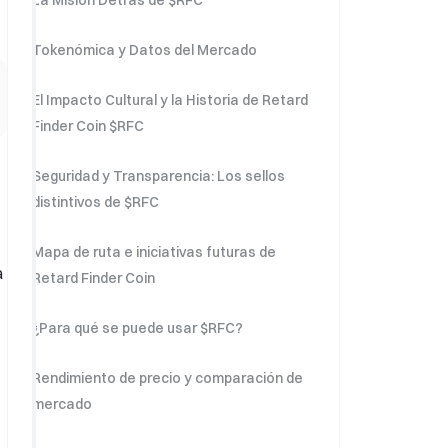
La Misión Detrás de $RFC
Tokenómica y Datos del Mercado
El Impacto Cultural y la Historia de Retard
Finder Coin $RFC
Seguridad y Transparencia: Los sellos
distintivos de $RFC
Mapa de ruta e iniciativas futuras de
a
Retard Finder Coin
¿Para qué se puede usar $RFC?
Rendimiento de precio y comparación de
mercado