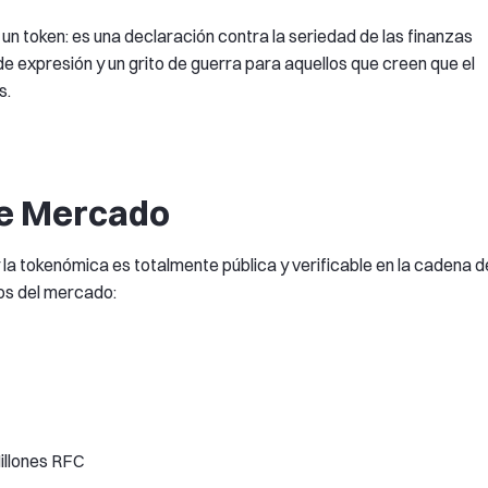
un token: es una declaración contra la seriedad de las finanzas
 de expresión y un grito de guerra para aquellos que creen que el
s.
de Mercado
 la tokenómica es totalmente pública y verificable en la cadena d
os del mercado:
Millones RFC