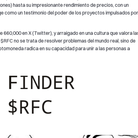
lones) hasta su impresionante rendimiento de precios, con un
ge como un testimonio del poder de los proyectos impulsados po
660,000 en X (Twitter), y arraigado en una cultura que valora la
n, $RFC no se trata de resolver problemas del mundo real, sino de
iptomoneda radica en su capacidad para unir a las personas a