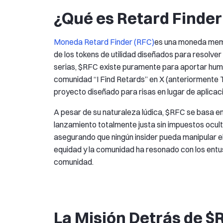
¿Qué es Retard Finder
Moneda Retard Finder (RFC)
es una moneda meme
de los tokens de utilidad diseñados para resolve
serias, $RFC existe puramente para aportar humor
comunidad “I Find Retards” en X (anteriormente
proyecto diseñado para risas en lugar de aplicac
A pesar de su naturaleza lúdica, $RFC se basa 
lanzamiento totalmente justa sin impuestos oculto
asegurando que ningún insider pueda manipular el 
equidad y la comunidad ha resonado con los entus
comunidad.
La Misión Detrás de $