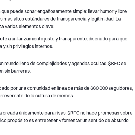
n que puede sonar engañosamente simple: llevar humor y libre
s más altos estándares de transparencia y legitimidad. La
za varios elementos clave:
ete a un lanzamiento justo y transparente, diseñado para que
y sin privilegios internos.
un mundo lleno de complejidades y agendas ocultas, $RFC se
ón sin barreras.
dado por una comunidad en línea de más de 660,000 seguidores,
 irreverente de la cultura de memes.
a creada únicamente para risas, $RFC no hace promesas sobre
 único propósito es entretener y fomentar un sentido de absurdo