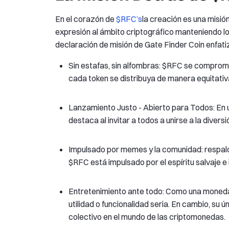
En el corazón de
$RFC’s
la creación es una misió
expresión al ámbito criptográfico manteniendo lo
declaración de misión de Gate Finder Coin enfati
Sin estafas, sin alfombras: $RFC se comprom
cada token se distribuya de manera equitativa 
Lanzamiento Justo - Abierto para Todos: En 
destaca al invitar a todos a unirse a la diversi
Impulsado por memes y la comunidad: respal
$RFC está impulsado por el espíritu salvaje e
Entretenimiento ante todo: Como una moned
utilidad o funcionalidad seria. En cambio, su
colectivo en el mundo de las criptomonedas.