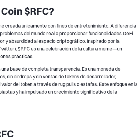
 Coin $RFC?
 creada únicamente con fines de entretenimiento. A diferencia
r problemas del mundo real o proporcionar funcionalidades DeFi
 y absurdidad al espacio criptográfico. Inspirado por la
 Twitter), $RFC es una celebración de la cultura meme—un
iones prácticas.
en una base de completa transparencia. Es una moneda de
s, sin airdrops y sin ventas de tokens de desarrollador,
valor del token a través de rug pulls o estafas. Este enfoque en l
iastas y ha impulsado un crecimiento significativo de la
RFC