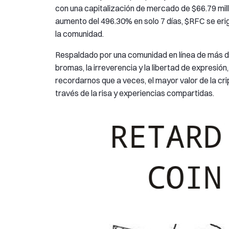
con una capitalización de mercado de $66.79 mil
aumento del 496.30% en solo 7 días, $RFC se eri
la comunidad.
Respaldado por una comunidad en línea de más de 
bromas, la irreverencia y la libertad de expresió
recordarnos que a veces, el mayor valor de la cr
través de la risa y experiencias compartidas.