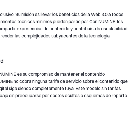
usivo. Su misión es llevar los beneficios de la Web 3.0 a todos
imientos técnicos mínimos puedan participar. Con NUMINE, los
mpartir experiencias de contenido y contribuir a la escalabilidad
mprender las complejidades subyacentes de la tecnología
ad
e NUMINE es su compromiso de mantener el contenido
INE no cobra ninguna tarifa de servicio sobre el contenido que
ital siga siendo completamente tuya. Este modelo sin tarifas
bajo sin preocuparse por costos ocultos o esquemas de reparto