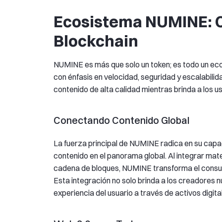
Ecosistema NUMINE: 
Blockchain
NUMINE es más que solo un token; es todo un ec
con énfasis en velocidad, seguridad y escalabili
contenido de alta calidad mientras brinda a los 
Conectando Contenido Global
La fuerza principal de NUMINE radica en su capa
contenido en el panorama global. Al integrar mater
cadena de bloques, NUMINE transforma el consum
Esta integración no solo brinda a los creadores 
experiencia del usuario a través de activos digita