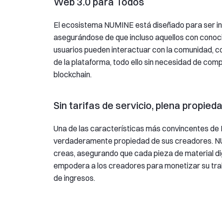
Web 3.0 para Todos
El ecosistema NUMINE está diseñado para ser incl
asegurándose de que incluso aquellos con conoc
usuarios pueden interactuar con la comunidad, co
de la plataforma, todo ello sin necesidad de co
blockchain.
Sin tarifas de servicio, plena propied
Una de las características más convincentes d
verdaderamente propiedad de sus creadores. NUM
creas, asegurando que cada pieza de material dig
empodera a los creadores para monetizar su tra
de ingresos.