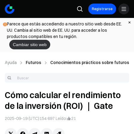
Registrarse
Parece que estás accediendo a nuestro sitio web desde EE.
UU. Cambia al sitio web de EE. UU. para acceder a los
productos compatibles en tu región.
Cambiar sitio web
Ayuda
Futuros
Conocimientos prácticos sobre futuros
Cómo calcular el rendimiento
de la inversión (ROI) ｜ Gate
2025-09-19 (UTC)
154 697
Leído
21