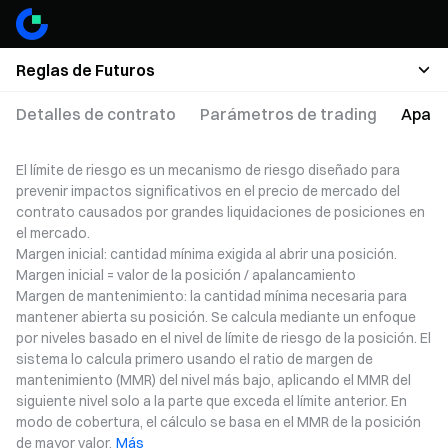
Reglas de Futuros
Detalles de contrato
Parámetros de trading
Apala
El límite de riesgo es un mecanismo de riesgo diseñado para
prevenir impactos significativos en el precio de mercado del
contrato causados por grandes liquidaciones de posiciones en
el mercado.
Margen inicial: cantidad mínima exigida al abrir una posición.
Margen inicial = valor de la posición / apalancamiento
Margen de mantenimiento: la cantidad mínima necesaria para
mantener abierta su posición. Se calcula mediante un enfoque
por niveles basado en el nivel de límite de riesgo de la posición. El
sistema lo calcula primero usando el ratio de margen de
mantenimiento (MMR) del nivel más bajo, aplicando el MMR del
siguiente nivel solo a la parte que exceda el límite anterior. En
modo de cobertura, el cálculo se basa en el MMR de la posición
de mayor valor.
Más