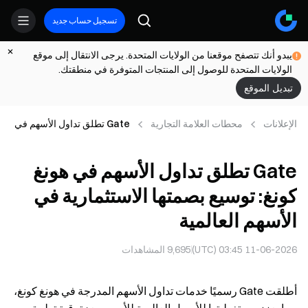
تسجيل حساب جديد
يبدو أنك تتصفح موقعنا من الولايات المتحدة. يرجى الانتقال إلى موقع
الولايات المتحدة للوصول إلى المنتجات المتوفرة في منطقتك.
تبديل الموقع
الإعلانات
محطات العلامة التجارية
Gate تطلق تداول الأسهم في
هونغ كونغ: توسيع بصمتها
الاستثمارية في الأسهم العالمية
Gate تطلق تداول الأسهم في هونغ
كونغ: توسيع بصمتها الاستثمارية في
الأسهم العالمية
11-06-2026 03:45 (UTC)
9,695
المشاهدات
أطلقت Gate رسميًا خدمات تداول الأسهم المدرجة في هونغ كونغ،