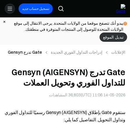
تسجيل حساب جديد
يبدو أنك تتصفح موقعنا من الولايات المتحدة. يرجى الانتقال إلى موقع
الولايات المتحدة للوصول إلى المنتجات المتوفرة في منطقتك.
تبديل الموقع
الإعلانات
إدراجات التداول الفوري الجديدة
Gate تدرج Gensyn
(AIGENSYN) للتداول
الفوري وتحويل
Gate تدرج Gensyn (AIGENSYN)
العملات
للتداول الفوري وتحويل العملات
14-05-2026 11:06 (UTC)
36,803
المشاهدات
ستقوم Gate بإطلاق Gensyn (AIGENSYN) رسميًا للتداول الفوري
وتداول التحويل. التفاصيل كما يلي: