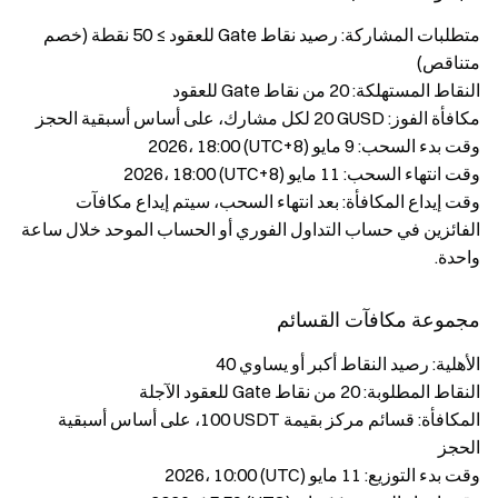
متطلبات المشاركة: رصيد نقاط Gate للعقود ≥ ‎50‎ نقطة (خصم
متناقص)
النقاط المستهلكة: ‎20‎ من نقاط Gate للعقود
مكافأة الفوز: ‎20‎ GUSD لكل مشارك، على أساس أسبقية الحجز
وقت بدء السحب: ‎9 مايو 2026‎، ‎18:00‎ (UTC+8)
وقت انتهاء السحب: ‎11 مايو 2026‎، ‎18:00‎ (UTC+8)
وقت إيداع المكافأة: بعد انتهاء السحب، سيتم إيداع مكافآت
الفائزين في حساب التداول الفوري أو الحساب الموحد خلال ساعة
واحدة.
مجموعة مكافآت القسائم
الأهلية: رصيد النقاط أكبر أو يساوي ‎40‎
النقاط المطلوبة: ‎20‎ من نقاط Gate للعقود الآجلة
المكافأة: قسائم مركز بقيمة ‎100‎ USDT، على أساس أسبقية
الحجز
وقت بدء التوزيع: ‎11 مايو 2026‎، ‎10:00‎ (UTC)