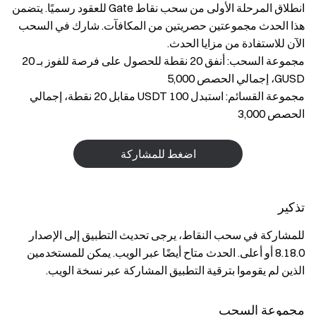
انطلاق المرحلة الأولى من سحب نقاط Gate للعقود رسميًا. يتضمن
هذا الحدث مجموعتين حصريتين من المكافآت. شارك في السحب
الآن للاستفادة من مزايا الحدث.
مجموعة السحب: أنفق 20 نقطة للحصول على فرصة للفوز بـ 20
GUSD، إجمالي الحصص 5,000
مجموعة القسائم: استبدل 100 USDT مقابل 20 نقطة، إجمالي
الحصص 3,000
اضغط للمشاركة
تذكير
للمشاركة في سحب النقاط، يرجى تحديث التطبيق إلى الإصدار
‎8.18.0‎ أو أعلى. الحدث متاح أيضًا عبر الويب. يمكن للمستخدمين
الذين لم يقوموا بترقية التطبيق المشاركة عبر نسخة الويب.
مجموعة السحب