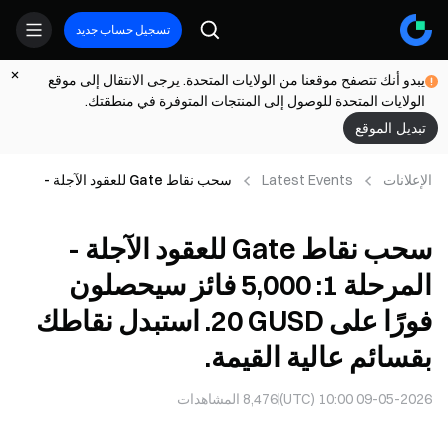
تسجيل حساب جديد
يبدو أنك تتصفح موقعنا من الولايات المتحدة. يرجى الانتقال إلى موقع
الولايات المتحدة للوصول إلى المنتجات المتوفرة في منطقتك.
تبديل الموقع
الإعلانات
Latest Events
سحب نقاط Gate للعقود الآجلة -
المرحلة 1: ‎5,000‎ فائز سيحصلون فورًا
على ‎20 GUSD‎. استبدل نقاطك بقسائم
سحب نقاط Gate للعقود الآجلة -
عالية القيمة.
المرحلة 1: ‎5,000‎ فائز سيحصلون
فورًا على ‎20 GUSD‎. استبدل نقاطك
بقسائم عالية القيمة.
09-05-2026 10:00 (UTC)
8,476
المشاهدات