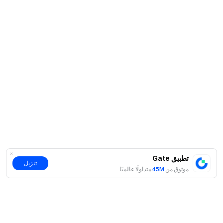
تطبيق Gate
تنزيل
موثوق من
45M
متداولًا عالميًا