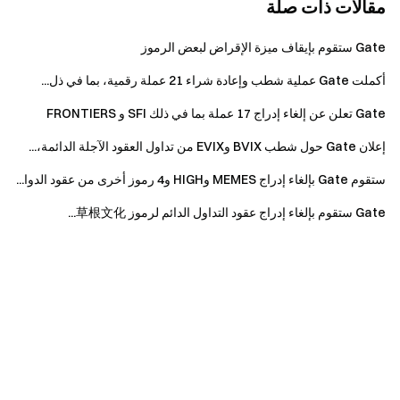
مقالات ذات صلة
Gate ستقوم بإيقاف ميزة الإقراض لبعض الرموز
أكملت Gate عملية شطب وإعادة شراء 21 عملة رقمية، بما في ذل...
Gate تعلن عن إلغاء إدراج 17 عملة بما في ذلك SFI و FRONTIERS
إعلان Gate حول شطب BVIX وEVIX من تداول العقود الآجلة الدائمة،...
ستقوم Gate بإلغاء إدراج MEMES وHIGH و4 رموز أخرى من عقود الدوا...
Gate ستقوم بإلغاء إدراج عقود التداول الدائم لرموز
草根文化
...