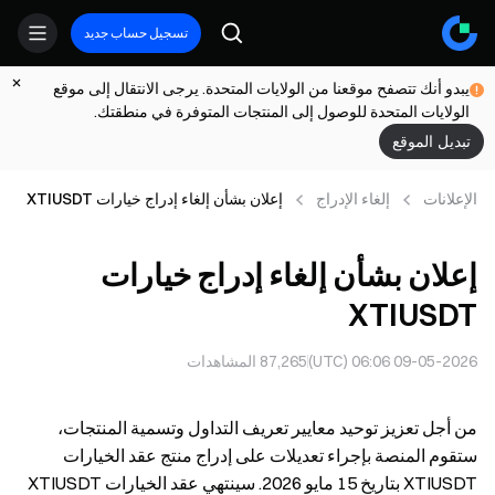
تسجيل حساب جديد
يبدو أنك تتصفح موقعنا من الولايات المتحدة. يرجى الانتقال إلى موقع
الولايات المتحدة للوصول إلى المنتجات المتوفرة في منطقتك.
تبديل الموقع
الإعلانات
إلغاء الإدراج
إعلان بشأن إلغاء إدراج خيارات XTIUSDT
إعلان بشأن إلغاء إدراج خيارات
XTIUSDT
09-05-2026 06:06 (UTC)
87,265
المشاهدات
من أجل تعزيز توحيد معايير تعريف التداول وتسمية المنتجات،
ستقوم المنصة بإجراء تعديلات على إدراج منتج عقد الخيارات
XTIUSDT بتاريخ 15 مايو 2026. سينتهي عقد الخيارات XTIUSDT