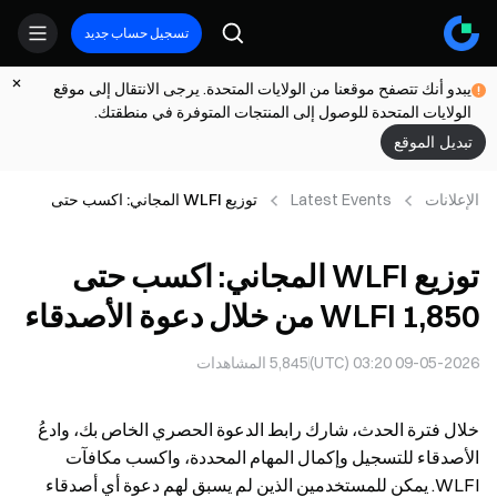
تسجيل حساب جديد
يبدو أنك تتصفح موقعنا من الولايات المتحدة. يرجى الانتقال إلى موقع
الولايات المتحدة للوصول إلى المنتجات المتوفرة في منطقتك.
تبديل الموقع
الإعلانات
Latest Events
توزيع WLFI المجاني: اكسب حتى
1,850 WLFI من خلال دعوة الأصدقاء
توزيع WLFI المجاني: اكسب حتى
1,850 WLFI من خلال دعوة الأصدقاء
09-05-2026 03:20 (UTC)
5,845
المشاهدات
خلال فترة الحدث، شارك رابط الدعوة الحصري الخاص بك، وادعُ
الأصدقاء للتسجيل وإكمال المهام المحددة، واكسب مكافآت
WLFI. يمكن للمستخدمين الذين لم يسبق لهم دعوة أي أصدقاء