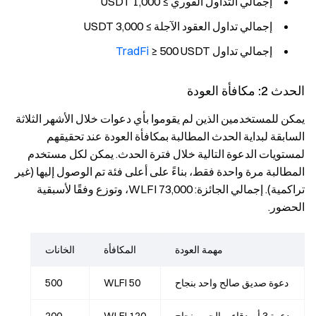
إجمالي التداول الفوري ≥ 1,000 USDT
إجمالي تداول العقود الآجلة ≥ 3,000 USDT
إجمالي تداول
≥ 500 USDT
TradFi
الحدث 2: مكافأة العودة
يمكن للمستخدمين الذين لم يقوموا بأي دعوات خلال الأشهر الثلاثة
السابقة لبداية الحدث المطالبة بمكافأة العودة عند تحقيقهم
لمستويات الدعوة التالية خلال فترة الحدث. يمكن لكل مستخدم
المطالبة مرة واحدة فقط، بناءً على أعلى فئة تم الوصول إليها (غير
تراكمية). إجمالي الجائزة: 73,000 WLFI، وتوزع وفقًا لأسبقية
الحضور.
مهمة العودة
المكافأة
الخانات
دعوة صديق صالح واحد بنجاح
50 WLFI
500