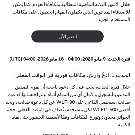
خلال الأشهر الثلاثة الماضية المطالبة بمكافأة العودة، كما يمكن
للأصدقاء المدعوين الذين يكملون المهام الحصول على مكافآت
المستخدم الجديد.
انضم الآن
فترة الحدث: 9 مايو 2026، 04:00 – 16 مايو 2026، 04:00 (UTC)
الحدث 1: ادعُ واربح، مكافآت فورية في الوقت الفعلي
خلال فترة الحدث، يجب على كل دعوة ناجحة أن يقوم الصديق
المدعو بالتسجيل وإكمال أي من المهام أدناه ليتم احتسابها كدعوة
صالحة. سيحصل الداعي على 30 WLFI عن كل دعوة صالحة، وبحد
أقصى 1,500 WLFI لكل مستخدم، تُضاف في الوقت الفعلي. حجم
الجوائز محدود؛ وتوزع المكافآت وفقًا لأسبقية الحضور حتى نفاد
الكمية.