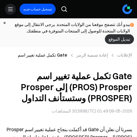
تسجيل حساب جديد
يبدو أنك تتصفح موقعنا من الولايات المتحدة. يرجى الانتقال إلى موقع
الولايات المتحدة للوصول إلى المنتجات المتوفرة في منطقتك.
تبديل الموقع
الإعلانات
إعادة تسمية الرمز
Gate تكمل عملية تغيير اسم
Prosper ‏(PROS) إلى Prosper
‏(PROSPER) وستستأنف التداول
Gate تكمل عملية تغيير اسم
Prosper ‏(PROS) إلى Prosper
‏(PROSPER) وستستأنف التداول
09-05-2026 01:49 (UTC)
30,589
المشاهدات
يسرنا أن نعلن أن Gate قد أكملت بنجاح عملية تغيير اسم Prosper