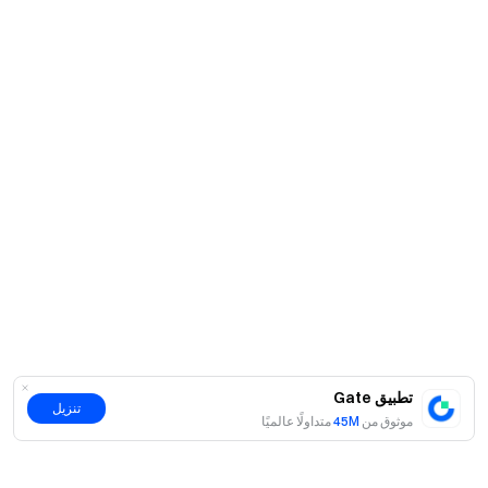
تطبيق Gate
تنزيل
موثوق من
45M
متداولًا عالميًا