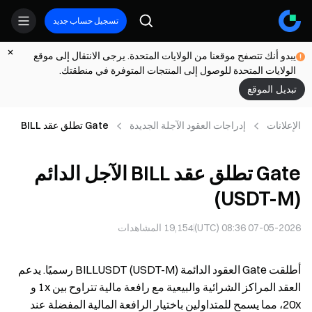
تسجيل حساب جديد
يبدو أنك تتصفح موقعنا من الولايات المتحدة. يرجى الانتقال إلى موقع
الولايات المتحدة للوصول إلى المنتجات المتوفرة في منطقتك.
تبديل الموقع
الإعلانات
إدراجات العقود الآجلة الجديدة
Gate تطلق عقد BILL
الآجل الدائم (USDT-M)
Gate تطلق عقد BILL الآجل الدائم
(USDT-M)
07-05-2026 08:36 (UTC)
19,154
المشاهدات
أطلقت Gate العقود الدائمة BILLUSDT (USDT-M) رسميًا. يدعم
العقد المراكز الشرائية والبيعية مع رافعة مالية تتراوح بين 1x و
20x، مما يسمح للمتداولين باختيار الرافعة المالية المفضلة عند