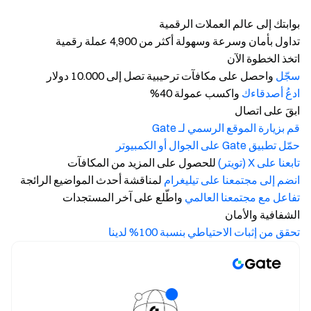
بوابتك إلى عالم العملات الرقمية
تداول بأمان وسرعة وسهولة أكثر من 4,900 عملة رقمية
اتخذ الخطوة الآن
سجّل
واحصل على مكافآت ترحيبية تصل إلى 10.000 دولار
ادعُ أصدقاءك
واكسب عمولة 40%
ابقَ على اتصال
قم بزيارة الموقع الرسمي لـ Gate
حمّل تطبيق Gate على الجوال أو الكمبيوتر
تابعنا على X (تويتر)
للحصول على المزيد من المكافآت
انضم إلى مجتمعنا على تيليغرام
لمناقشة أحدث المواضيع الرائجة
تفاعل مع مجتمعنا العالمي
واطّلع على آخر المستجدات
الشفافية والأمان
تحقق من إثبات الاحتياطي بنسبة 100% لدينا