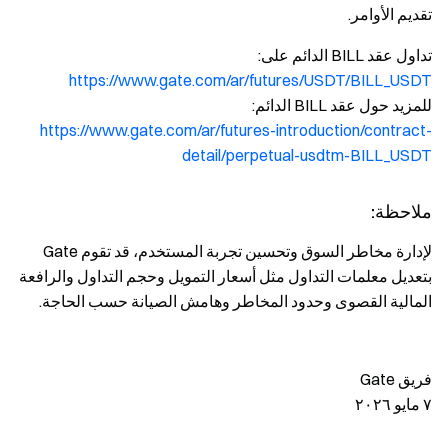
تقديم الأوامر.
تداول عقد BILL الدائم على:
https://www.gate.com/ar/futures/USDT/BILL_USDT
للمزيد حول عقد BILL الدائم:
https://www.gate.com/ar/futures-introduction/contract-
detail/perpetual-usdtm-BILL_USDT
ملاحظة:
لإدارة مخاطر السوق وتحسين تجربة المستخدم، قد تقوم Gate
بتعديل معلمات التداول مثل أسعار التمويل وحجم التداول والرافعة
المالية القصوى وحدود المخاطر وهامش الصيانة حسب الحاجة.
فريق Gate
٧ مايو ٢٠٢٦