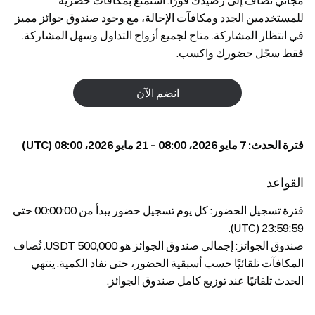
مجاني تُضاف إلى رصيدك فورًا. استمتع بمكافآت حصرية
للمستخدمين الجدد ومكافآت الإحالة، مع وجود صندوق جوائز مميز
في انتظار المشاركة. متاح لجميع أزواج التداول وسهل المشاركة.
فقط سجّل حضورك واكسب.
انضم الآن
فترة الحدث: 7 مايو 2026، 08:00 – 21 مايو 2026، 08:00 (UTC)
القواعد
فترة تسجيل الحضور: كل يوم تسجيل حضور يبدأ من 00:00:00 حتى
23:59:59 (UTC).
صندوق الجوائز: إجمالي صندوق الجوائز هو 500,000 USDT. تُضاف
المكافآت تلقائيًا حسب أسبقية الحضور، حتى نفاد الكمية. ينتهي
الحدث تلقائيًا عند توزيع كامل صندوق الجوائز.