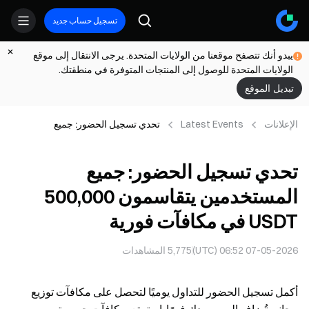
تسجيل حساب جديد
يبدو أنك تتصفح موقعنا من الولايات المتحدة. يرجى الانتقال إلى موقع
الولايات المتحدة للوصول إلى المنتجات المتوفرة في منطقتك.
تبديل الموقع
الإعلانات
Latest Events
تحدي تسجيل الحضور: جميع
المستخدمين يتقاسمون 500,000
USDT في مكافآت فورية
تحدي تسجيل الحضور: جميع
المستخدمين يتقاسمون 500,000
USDT في مكافآت فورية
07-05-2026 06:52 (UTC)
5,775
المشاهدات
أكمل تسجيل الحضور للتداول يوميًا لتحصل على مكافآت توزيع