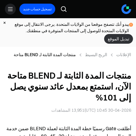
تسجيل حساب جديد
يبدو أنك تتصفح موقعنا من الولايات المتحدة. يرجى الانتقال إلى موقع
الولايات المتحدة للوصول إلى المنتجات المتوفرة في منطقتك.
تبديل الموقع
الإعلانات
الربح البسيط
منتجات المدة الثابتة لـ BLEND متاحة
الآن، استمتع بمعدل عائد سنوي يصل إلى
‎%101‎
منتجات المدة الثابتة لـ BLEND متاحة
الآن، استمتع بمعدل عائد سنوي يصل
إلى ‎%101‎
30-04-2026 10:45 (UTC)
13,951
المشاهدات
أطلقت Gate رسميًا خطة المدة الثابتة لعملة BLEND ضمن خدمة