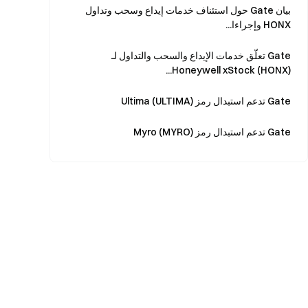
بيان Gate حول استئناف خدمات إيداع وسحب وتداول
HONX وإجراءا...
Gate تعلّق خدمات الإيداع والسحب والتداول لـ
Honeywell xStock (HONX)...
Gate تدعم استبدال رمز Ultima (ULTIMA)
Gate تدعم استبدال رمز Myro (MYRO)