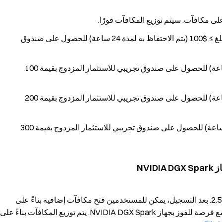
ى مكافآت. سيتم توزيع المكافآت فورًا.
مستخدمو الربح البسيط الجدد: الاشتراك لأول مرة بمبلغ ≥ $100 (يتم الاحتفاظ به لمدة 24 ساعة) للحصول على صندوق
صافي اشتراك ≥ $1,000 (يتم الاحتفاظ به لمدة 24 ساعة) للحصول على صندوق تجريبي للاستثمار المزدوج بقيمة 100
صافي اشتراك ≥ $5,000 (يتم الاحتفاظ به لمدة 24 ساعة) للحصول على صندوق تجريبي للاستثمار المزدوج بقيمة 200
صافي اشتراك ≥ $10,000 (يتم الاحتفاظ به لمدة 24 ساعة) للحصول على صندوق تجريبي للاستثمار المزدوج بقيمة 300
يقدم الربح البسيط منتجًا حصريًا لـVIP بمعدل مئوي سنوي %2.5. بعد التسجيل، يمكن للمستخدمين فتح مكافآت إضافية بناءً على
صافي الإيداعات وإجمالي مبلغ الاشتراك خلال فترة الحدث، مع فرصة للفوز بجهاز NVIDIA DGX Spark. يتم توزيع المكافآت بناءً على