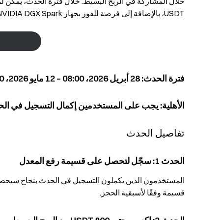
USDT، بالإضافة إلى فرصة للفوز بجهاز NVIDIA DGX Spark، وهو جهاز حوسبة ذكاء اصطناعي من الطراز الأول.
فترة الحدث: 28 أبريل 2026، 08:00 – 12 مايو 2026، 08:00 (UTC)
الأهلية: يجب على المستخدمين إكمال التسجيل في ال
تفاصيل الحدث
الحدث 1: سجّل لتحصل على قسيمة رفع المعدل
قسيمة وفقًا لأسبقية الحجز.