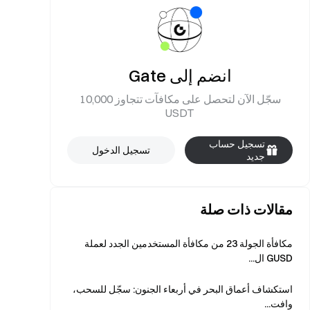
انضم إلى Gate
سجّل الآن لتحصل على مكافآت تتجاوز 10,000
USDT
تسجيل حساب
تسجيل الدخول
جديد
مقالات ذات صلة
مكافأة الجولة 23 من مكافأة المستخدمين الجدد لعملة
GUSD ال...
استكشاف أعماق البحر في أربعاء الجنون: سجّل للسحب،
وافت...