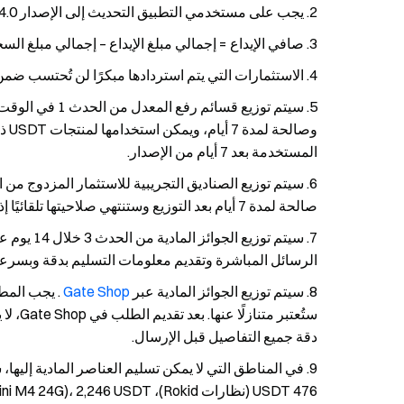
يجب على مستخدمي التطبيق التحديث إلى الإصدار 7.24.0 أو أحدث للمشاركة.
صافي الإيداع = إجمالي مبلغ الإيداع – إجمالي مبلغ السح
الاستثمارات التي يتم استردادها مبكرًا لن تُحتسب ضم
المستخدمة بعد 7 أيام من الإصدار.
صالحة لمدة 7 أيام بعد التوزيع وستنتهي صلاحيتها تلقائيًا إذا لم تُستخدم.
سيتم توزيع
الرسائل المباشرة وتقديم معلومات التسليم بدقة وبسرعة
سيتم توزيع الجوائز المادية عبر
Gate Shop
. يجب المطا
ستُعتبر
دقة جميع التفاصيل قبل الإرسال.