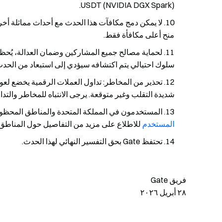
USDT (NVIDIA DGX Spark).
لا يمكن دمج مكافآت هذا الحدث مع أحداث مماثلة أ
منح أعلى مكافأة فقط.
لحماية مصالح جميع المشاركين وضمان العدالة، يُحظر
سلوك احتيالي يتم اكتشافه سيؤدي إلى استبعاد من الحدث
تحذير من المخاطر: تداول العملات الرقمية يخضع لعو
شديدة التقلب وغير متوقعة. يرجى الانتباه للمخاطر والتدا
المستخدمون في المملكة المتحدة والمناطق المحظورة
المستخدم
للاطلاع على مزيد من التفاصيل حول المناطق
تحتفظ Gate بحق التفسير النهائي لهذا الحدث.
فريق Gate
٢٨ أبريل ٢٠٢٦