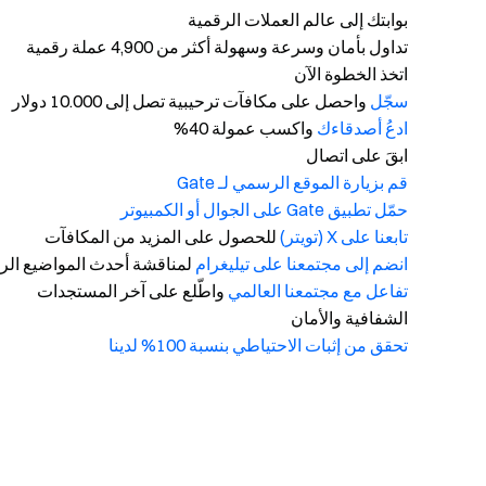
بوابتك إلى عالم العملات الرقمية
تداول بأمان وسرعة وسهولة أكثر من 4,900 عملة رقمية
اتخذ الخطوة الآن
سجّل
واحصل على مكافآت ترحيبية تصل إلى 10.000 دولار
ادعُ أصدقاءك
واكسب عمولة 40%
ابقَ على اتصال
قم بزيارة الموقع الرسمي لـ Gate
حمّل تطبيق Gate على الجوال أو الكمبيوتر
تابعنا على X (تويتر)
للحصول على المزيد من المكافآت
انضم إلى مجتمعنا على تيليغرام
لمناقشة أحدث المواضيع الرا
تفاعل مع مجتمعنا العالمي
واطّلع على آخر المستجدات
الشفافية والأمان
تحقق من إثبات الاحتياطي بنسبة 100% لدينا