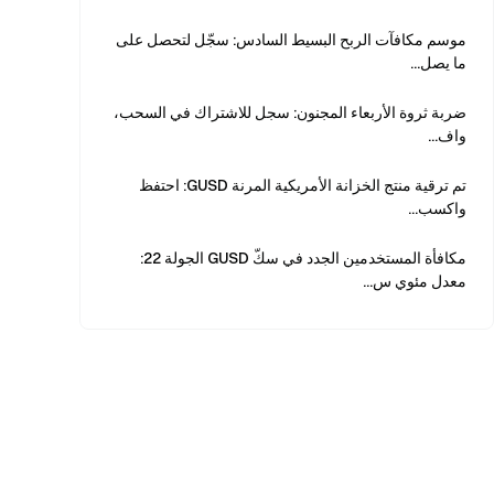
موسم مكافآت الربح البسيط السادس: سجّل لتحصل على
ما يصل...
ضربة ثروة الأربعاء المجنون: سجل للاشتراك في السحب،
واف...
تم ترقية منتج الخزانة الأمريكية المرنة GUSD: احتفظ
واكسب...
مكافأة المستخدمين الجدد في سكّ GUSD الجولة 22:
معدل مئوي س...