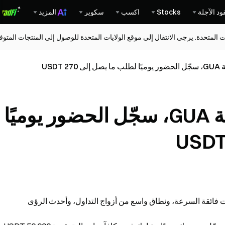
ود الآجلة
Stocks
اكسب
سكوير
المزيد
ات المتحدة. يرجى الانتقال إلى موقع الولايات المتحدة للوصول إلى المنتجات المت
USDT
تحدي تداول العقود الآجلة GUA، سجّل الحضور يوميًا
جات فائقة السرعة، ونطاق واسع من أزواج التداول، وأحدث الرؤى