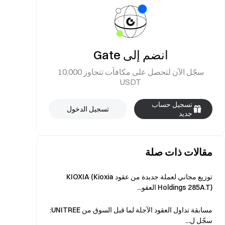
انضم إلى Gate
سجّل الآن لتحصل على مكافآت تتجاوز 10,000
USDT
تسجيل حساب
تسجيل الدخول
جديد
مقالات ذات صلة
توزيع مجاني لعملة جديدة من عقود KIOXIA (Kioxia
Holdings 285A.T) العقو...
مسابقة تداول العقود الآجلة لما قبل السوق من UNITREE:
سجّل ل...