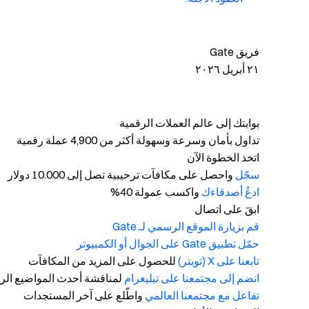
فريق Gate
٢١ أبريل ٢٠٢٦
بوابتك إلى عالم العملات الرقمية
تداول بأمان وسرعة وسهولة أكثر من 4,900 عملة رقمية
اتخذ الخطوة الآن
سجّل
واحصل على مكافآت ترحيبية تصل إلى 10.000 دولار
ادعُ أصدقاءك
واكسب عمولة 40%
ابقَ على اتصال
قم بزيارة الموقع الرسمي لـ Gate
حمّل تطبيق Gate على الجوال أو الكمبيوتر
تابعنا على X (تويتر)
للحصول على المزيد من المكافآت
انضم إلى مجتمعنا على تيليغرام
لمناقشة أحدث المواضيع الرا
تفاعل مع مجتمعنا العالمي
واطّلع على آخر المستجدات