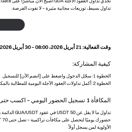
تداول بسيط، توزيعات مجانية مثيرة – لا تفوت الفرصة.
وقت الفعالية: 21 أبريل 2026، 08:00 – 30 أبريل 2026، 08:00 (UTC)
كيفية المشاركة:
الخطوة 1: سجّل الدخول واضغط على [انضم الآن] للتسجيل
الخطوة 2: أكمل تداولات العقود الآجلة اليومية للمطالبة بالمكافآت
المكافأة 1 تسجيل الحضور اليومي – اكسب حتى 70 USDT
الأولوية لمن يسجل أولاً.