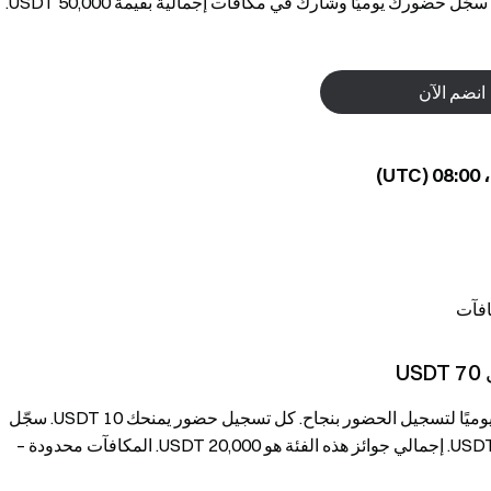
تحدي تداول العقود الآجلة GUA أصبح الآن مباشرًا على Gate. سجّل حضورك يوميًا وشارك في مكافآت إجمالية بقيمة 50,000 USDT.
انضم الآن
تداول ما لا يقل عن 50 USDT في عقود GUA/USDT الدائمة يوميًا لتسجيل الحضور بنجاح. كل تسجيل حضور يمنحك 10 USDT. سجّل
حضورك يوميًا لتحصل على مكافآت تراكمية – تصل حتى 70 USDT. إجمالي جوائز هذه الفئة هو 20,000 USDT. المكافآت محدودة –