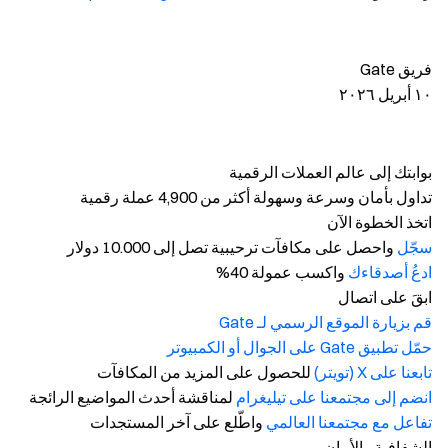
فريق Gate
١٠ أبريل ٢٠٢٦
بوابتك إلى عالم العملات الرقمية
تداول بأمان وسرعة وسهولة أكثر من 4,900 عملة رقمية
اتخذ الخطوة الآن
سجّل
واحصل على مكافآت ترحيبية تصل إلى 10.000 دولار
ادعُ أصدقاءك
واكسب عمولة 40%
ابقَ على اتصال
قم بزيارة الموقع الرسمي لـ Gate
حمّل تطبيق Gate على الجوال أو الكمبيوتر
تابعنا على X (تويتر)
للحصول على المزيد من المكافآت
انضم إلى مجتمعنا على تيليغرام
لمناقشة أحدث المواضيع الرائجة
تفاعل مع مجتمعنا العالمي
واطّلع على آخر المستجدات
الشفافية والأمان