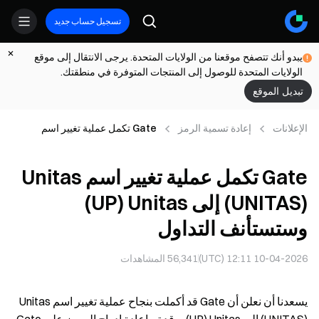
تسجيل حساب جديد
يبدو أنك تتصفح موقعنا من الولايات المتحدة. يرجى الانتقال إلى موقع
الولايات المتحدة للوصول إلى المنتجات المتوفرة في منطقتك.
تبديل الموقع
الإعلانات
إعادة تسمية الرمز
Gate تكمل عملية تغيير اسم
Unitas ‏(UNITAS) إلى Unitas
‏(UP) وستستأنف التداول
Gate تكمل عملية تغيير اسم Unitas
‏(UNITAS) إلى Unitas ‏(UP)
وستستأنف التداول
10-04-2026 12:11 (UTC)
56,341
المشاهدات
يسعدنا أن نعلن أن Gate قد أكملت بنجاح عملية تغيير اسم Unitas