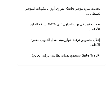
تحديث ميزة مؤشر Gate الفوري: أوزان مكونات المؤشر
تُضبط تل...
تحديث كبير في بوت التداول على Gate: شبكة العقود
الآجلة تد...
إعلان بخصوص ترقية خوارزمية معدل التمويل للعقود
الآجلة...
Gate TradFi ستخضع لصيانة نظامية (ترقية الخادم)