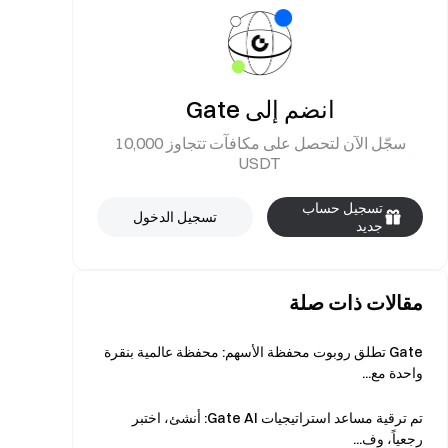
انضم إلى Gate
سجّل الآن لتحصل على مكافآت تتجاوز 10,000
USDT
تسجيل حساب
تسجيل الدخول
جديد
مقالات ذات صلة
Gate تطلق روبوت محفظة الأسهم: محفظة عالمية بنقرة
واحدة مع...
تم ترقية مساعد استراتيجيات Gate AI: أنشئ، اختبر
رجعياً، وف...