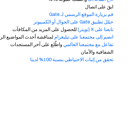
ابقَ على اتصال
قم بزيارة الموقع الرسمي لـ Gate
حمّل تطبيق Gate على الجوال أو الكمبيوتر
تابعنا على X (تويتر)
للحصول على المزيد من المكافآت
انضم إلى مجتمعنا على تيليغرام
لمناقشة أحدث المواضيع الرا
تفاعل مع مجتمعنا العالمي
واطّلع على آخر المستجدات
الشفافية والأمان
تحقق من إثبات الاحتياطي بنسبة 100% لدينا