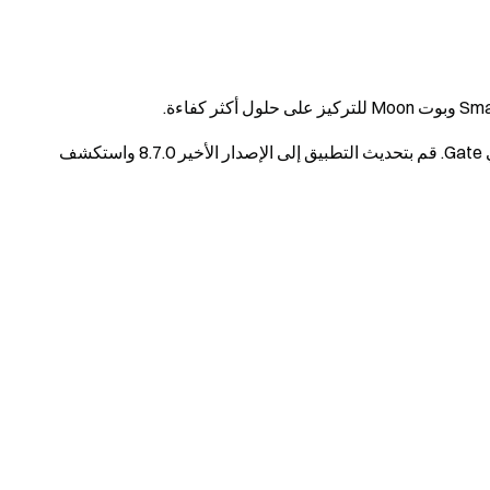
سنواصل تطوير منظومة بوتات التداول وتجربة المستخدم في Gate. قم بتحديث التطبيق إلى الإصدار الأخير 8.7.0 واستكشف