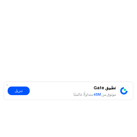
تطبيق Gate
تنزيل
موثوق من
45M
متداولًا عالميًا