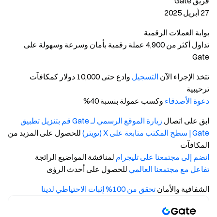
فريق Gate
27 أبريل 2025
بوابة العملات الرقمية
تداول أكثر من 4,900 عملة رقمية بأمان وسرعة وسهولة على
Gate
تتخذ الإجراء الآن
التسجيل
وادع حتى 10,000 دولار كمكافآت
ترحيبية
دعوة الأصدقاء
وكسب عمولة بنسبة 40%
ابق على اتصال
زيارة الموقع الرسمي لـ Gate
قم بتنزيل تطبيق
Gate | سطح المكتب
متابعة على X (تويتر)
للحصول على المزيد من
المكافآت
انضم إلى مجتمعنا على تليجرام
لمناقشة المواضيع الرائجة
تفاعل مع مجتمعنا العالمي
للحصول على أحدث الرؤى
الشفافية والأمان
تحقق من 100% إثبات الاحتياطي لدينا