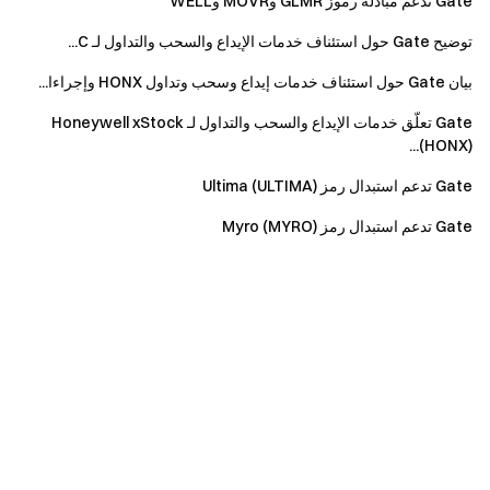
Gate تدعم مبادلة رموز GLMR وMOVR وWELL
توضيح Gate حول استئناف خدمات الإيداع والسحب والتداول لـ C...
بيان Gate حول استئناف خدمات إيداع وسحب وتداول HONX وإجراءا...
Gate تعلّق خدمات الإيداع والسحب والتداول لـ Honeywell xStock
(HONX)...
Gate تدعم استبدال رمز Ultima (ULTIMA)
Gate تدعم استبدال رمز Myro (MYRO)