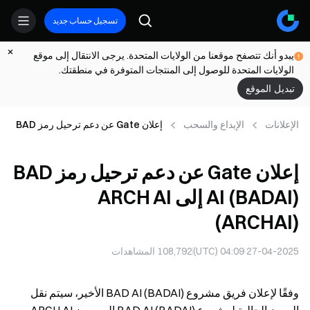
تسجيل حساب جديد
يبدو أنك تتصفح موقعنا من الولايات المتحدة. يرجى الانتقال إلى موقع
الولايات المتحدة للوصول إلى المنتجات المتوفرة في منطقتك.
تبديل الموقع
الإعلانات
الإيداع والسحب
إعلان Gate عن دعم ترحيل رمز BAD
AI (BADAI) إلى ARCH AI (ARCHAI)
إعلان Gate عن دعم ترحيل رمز BAD
AI (BADAI) إلى ARCH AI
(ARCHAI)
27-04-2025 04:09 (UTC)
108,792
المشاهدات
وفقًا لإعلان فريق مشروع BAD AI (BADAI) الأخير، سيتم نقل