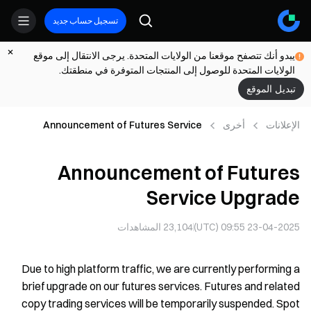
تسجيل حساب جديد
يبدو أنك تتصفح موقعنا من الولايات المتحدة. يرجى الانتقال إلى موقع
الولايات المتحدة للوصول إلى المنتجات المتوفرة في منطقتك.
تبديل الموقع
الإعلانات
أخرى
Announcement of Futures Service
Upgrade
Announcement of Futures
Service Upgrade
23-04-2025 09:55 (UTC)
23,104
المشاهدات
Due to high platform traffic, we are currently performing a
brief upgrade on our futures services. Futures and related
copy trading services will be temporarily suspended. Spot