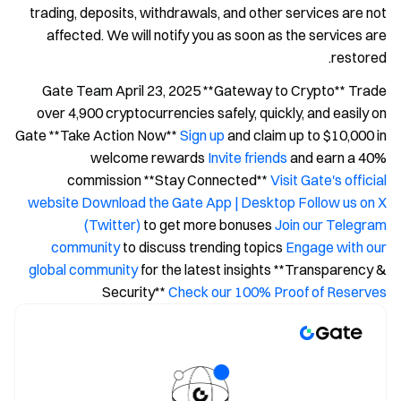
trading, deposits, withdrawals, and other services are not
affected. We will notify you as soon as the services are
restored.
Gate Team April 23, 2025 **Gateway to Crypto** Trade
over 4,900 cryptocurrencies safely, quickly, and easily on
Gate **Take Action Now**
Sign up
and claim up to $10,000 in
welcome rewards
Invite friends
and earn a 40%
commission **Stay Connected**
Visit Gate's official
website
Download the Gate App | Desktop
Follow us on X
(Twitter)
to get more bonuses
Join our Telegram
community
to discuss trending topics
Engage with our
global community
for the latest insights **Transparency &
Security**
Check our 100% Proof of Reserves