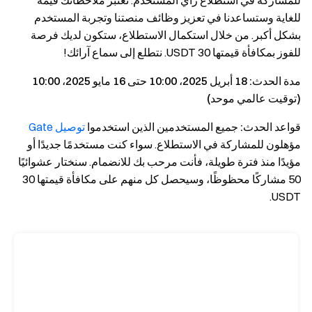
للمشاركة في استطلاع رأي المستخدم. تعتبر ملاحظاتك قيمة
للغاية وستساعدنا في تعزيز وظائف منصتنا وتجربة المستخدم
بشكل أكبر. من خلال استكمال الاستطلاع، ستكون لديك فرصة
للفوز بمكافأة قيمتها 30 USDT. نتطلع إلى سماع آرائك!
مدة الحدث: 18 أبريل 2025، 10:00 حتى 16 مايو 2025، 10:00
(توقيت عالمي موحد)
قواعد الحدث:
جميع المستخدمين الذين استخدموا
توصيل Gate
مؤهلون للمشاركة في الاستطلاع. سواء كنت مستخدمًا جديدًا أو
مؤيدًا منذ فترة طويلة، فأنت مرحب بك للانضمام. سنختار عشوائيًا
50 مشاركًا محظوظًا، وسيحصل كل منهم على مكافأة قيمتها 30
USDT.