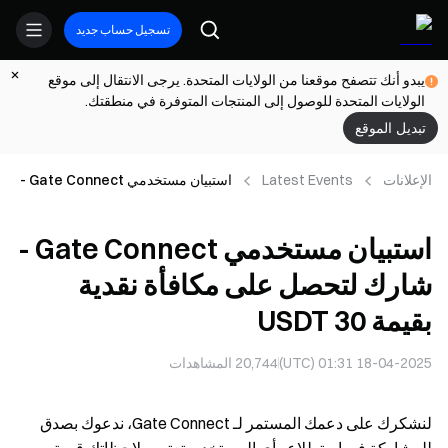
تسجيل حساب جديد
يبدو أنك تتصفح موقعنا من الولايات المتحدة. يرجى الانتقال إلى موقع
الولايات المتحدة للوصول إلى المنتجات المتوفرة في منطقتك.
تبديل الموقع
الإعلانات
Latest Events
استبيان مستخدمي Gate Connect -
شارك لتحصل على مكافأة نقدية بقيمة
30 USDT
استبيان مستخدمي Gate Connect -
شارك لتحصل على مكافأة نقدية
بقيمة 30 USDT
18-04-2025 01:31 (UTC)
20,744
المشاهدات
لنشكرك على دعمك المستمر لـ Gate Connect، ندعوك بصدق