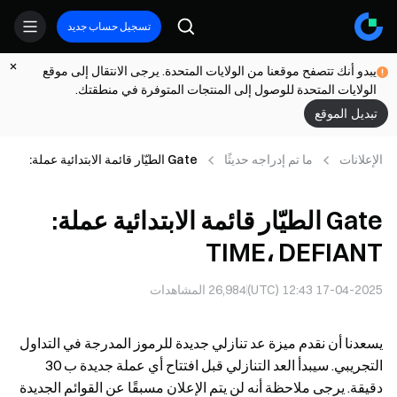
تسجيل حساب جديد
يبدو أنك تتصفح موقعنا من الولايات المتحدة. يرجى الانتقال إلى موقع
الولايات المتحدة للوصول إلى المنتجات المتوفرة في منطقتك.
تبديل الموقع
الإعلانات
ما تم إدراجه حديثًا
Gate الطيّار قائمة الابتدائية عملة:
TIME، DEFIANT
Gate الطيّار قائمة الابتدائية عملة:
TIME، DEFIANT
17-04-2025 12:43 (UTC)
26,984
المشاهدات
يسعدنا أن نقدم ميزة عد تنازلي جديدة للرموز المدرجة في التداول
التجريبي. سيبدأ العد التنازلي قبل افتتاح أي عملة جديدة ب 30
دقيقة. يرجى ملاحظة أنه لن يتم الإعلان مسبقًا عن القوائم الجديدة