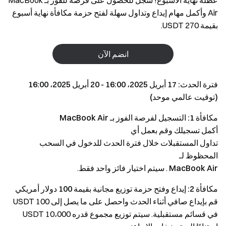
عطلة نهاية الأسبوع! سجل للحصول على فرصة للفوز بـ MacBook
Air وأكمل مهام إيداع وتداول سهلة لفتح حزمة مكافأة نهاية أسبوع
بقيمة 270 USDT.
انضم الآن
فترة الحدث: 17 أبريل 2025، 16:00 - 20 أبريل 2025، 16:00
(توقيت عالمي موحد)
مكافأة 1: التسجيل لفرصة الفوز بـ MacBook Air
أكمل تسجيلك وقم بعمل أي
تداول المستقبلات
خلال فترة الحدث للدخول في السحب
المحظوظ لـ
MacBook Air
. سيتم اختيار فائز واحد فقط.
مكافأة 2: إيداع وفتح حزمة توزيع مجانية بقيمة 100 دولار أمريكي
قم بإيداع صافي أثناء الحدث واحصل على ما يصل إلى 100 USDT
في قسائم مستقبلية. سيتم توزيع مجموع قدره 10،000 USDT