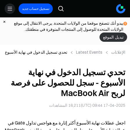
تسجيل حساب جديد
يبدو أنك تتصفح موقعنا من الولايات المتحدة. يرجى الانتقال إلى موقع
الولايات المتحدة للوصول إلى المنتجات المتوفرة في منطقتك.
تبديل الموقع
الإعلانات
Latest Events
تحدي تسجيل الدخول في نهاية الأسبوع
- سجل للحصول على فرصة لربح
MacBook Air
تحدي تسجيل الدخول في نهاية
الأسبوع - سجل للحصول على فرصة
لربح MacBook Air
17-04-2025 09:44 (UTC)
16,211
المشاهدات
اجعل عطلات نهاية الأسبوع أكثر إثارة مع هواجس تداول Gate في