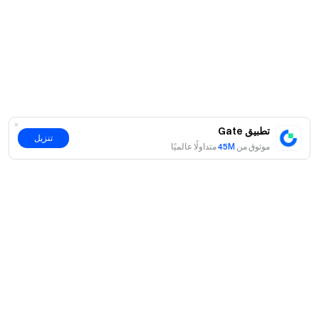
تطبيق Gate
تنزيل
موثوق من
45M
متداولًا عالميًا
حول
نبذة عنا