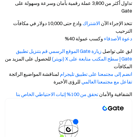
تداول أكثر من 3,800 عملة رقمية بأمان وسرعة وسهولة على
Gate
تتخذ الإجراء الآن
الاشتراك
وادع حتى 10,000 دولار في مكافآت
الترحيب
دعوة الأصدقاء
وكسب عمولة 40%
ابق على تواصل
زيارة Gate الموقع الرسمي
قم بتنزيل تطبيق
Gate | سطح المكتب
متابعة على X (تويتر)
للحصول على المزيد من
المكافآت
انضم إلى مجتمعنا على تطبيق تليجرام
لمناقشة المواضيع الرائجة
تفاعل مع مجتمعنا العالمي
للرؤى الأخيرة
الشفافية والأمان
تحقق من 100% إثبات الاحتياطي الخاص بنا