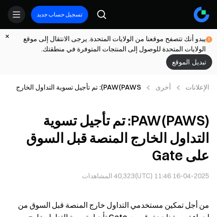
تسجيل حساب جديد
يبدو أنك تتصفح موقعنا من الولايات المتحدة. يرجى الانتقال إلى موقع
الولايات المتحدة للوصول إلى المنتجات المتوفرة في منطقتك.
تبديل الموقع
الإعلانات
أخرى
PAW(PAWS): تم تأجيل تسوية التداول الخارج
المنصة قبل السوق على Gate
PAW(PAWS): تم تأجيل تسوية
التداول الخارج المنصة قبل السوق
على Gate
16-04-2025 11:46 (UTC)
40,323
المشاهدات
من أجل تمكين مستخدمي التداول خارج المنصة قبل السوق من