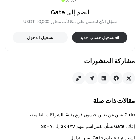
انضم إلى Gate
سجّل الآن لتحصل على مكافآت تتجاوز 10,000 USDT
تسجيل حساب جديد
تسجيل الدخول
مشاركة المنشورات
مقالات ذات صلة
Gate تعلن عن تعيين جيسون فونغ رئيسًا للشراكات العالمية،...
إعلان Gate بشأن تغيير اسم سهم SKHYV إلى SKHY
إشعار ترقية خادم Gate نسخ التداول