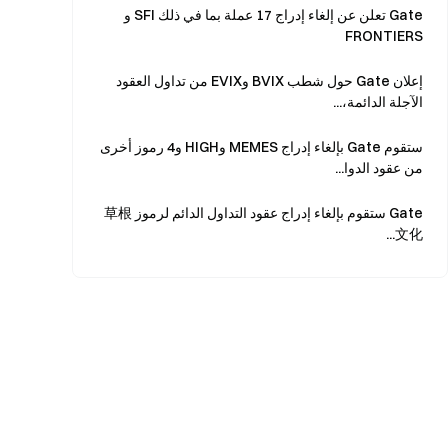
Gate تعلن عن إلغاء إدراج 17 عملة بما في ذلك SFI و
FRONTIERS
إعلان Gate حول شطب BVIX وEVIX من تداول العقود
الآجلة الدائمة،...
ستقوم Gate بإلغاء إدراج MEMES وHIGH و4 رموز أخرى
من عقود الدوا...
Gate ستقوم بإلغاء إدراج عقود التداول الدائم لرموز
草根
...
文化