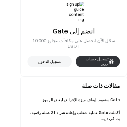
انضم إلى Gate
سجّل الآن لتحصل على مكافآت تتجاوز 10,000
USDT
تسجيل حساب
تسجيل الدخول
جديد
مقالات ذات صلة
Gate ستقوم بإيقاف ميزة الإقراض لبعض الرموز
أكملت Gate عملية شطب وإعادة شراء 21 عملة رقمية،
بما في ذل...