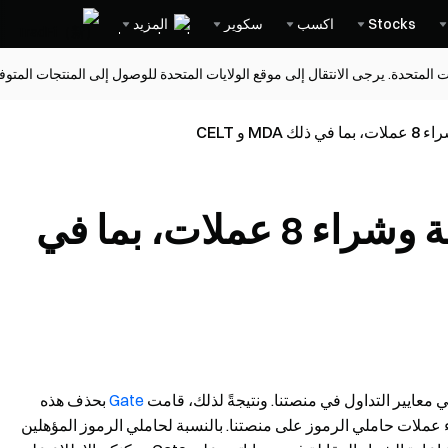
Stocks
اكسب
سكوير
المزيد
ات المتحدة. يرجى الانتقال إلى موقع الولايات المتحدة للوصول إلى المنتجات المت
أكملت Gate إلغاء القائمة وشراء 8 عملات، بما في
تُلبي معايير التداول في منصتنا. ونتيجةً لذلك، قامت
Gate
بحذف هذه
ء عملات حاملي الرموز على منصتنا. بالنسبة لحاملي الرموز المؤهلين