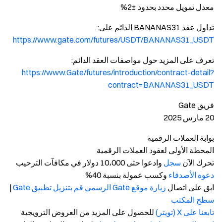
معدل تمويل محدد بحدود ±2%
تداول عقد BANANAS31 الدائم على:
https://www.gate.com/futures/USDT/BANANAS31_USDT
تعرف على المزيد حول مواصفات العقد الدائم:
https://www.Gate/futures/introduction/contract-detail?
contract=BANANAS31_USDT
فريق Gate
20 مارس 2025
بوابة العملات الرقمية
المحطة الأولى لعقود العملات الرقمية
تحرك الآن
سجل
وادعوا حتى 10،000 دولار في مكافآت الترحيب
دعوة الأصدقاء
وكسب عمولة بنسبة 40%
ابق على اتصال
زيارة موقع Gate الرسمي
قم بتنزيل تطبيق Gate
|
سطح المكتب
تابعنا على X (تويتر)
للحصول على المزيد من العروض الترويجية