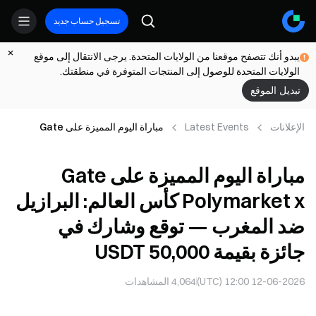
تسجيل حساب جديد
يبدو أنك تتصفح موقعنا من الولايات المتحدة. يرجى الانتقال إلى موقع
الولايات المتحدة للوصول إلى المنتجات المتوفرة في منطقتك.
تبديل الموقع
الإعلانات
Latest Events
مباراة اليوم المميزة على Gate
Polymarket x كأس العالم: البرازيل
ضد المغرب — توقع وشارك في جائزة
مباراة اليوم المميزة على Gate
بقيمة 50,000 USDT
Polymarket x كأس العالم: البرازيل
ضد المغرب — توقع وشارك في
جائزة بقيمة 50,000 USDT
12-06-2026 12:00 (UTC)
4,064
المشاهدات