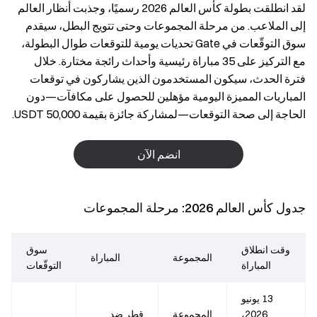
لقد انطلقت بطولة كأس العالم 2026 رسميًا، وجذبت أنظار العالم
إلى الملاعب. من مرحلة المجموعات وحتى تتويج البطل، سيقدم
سوق التوقّعات في Gate تحديات يومية للتوقعات طوال البطولة،
مع التركيز على 35 مباراة رئيسية وأحداث رائجة مختارة. خلال
فترة الحدث، سيكون المستخدمون الذين يشاركون في توقعات
المباريات المميزة اليومية مؤهلين للحصول على مكافآت—دون
الحاجة إلى صحة التوقعات—لمشاركة جائزة بقيمة 50,000 USDT.
انضم الآن
جدول كأس العالم 2026: مرحلة المجموعات
وقت انطلاق
سوق
المجموعة
المباراة
المباراة
التوقّعات
13 يونيو
2026،
المجموعة
قطر ضد