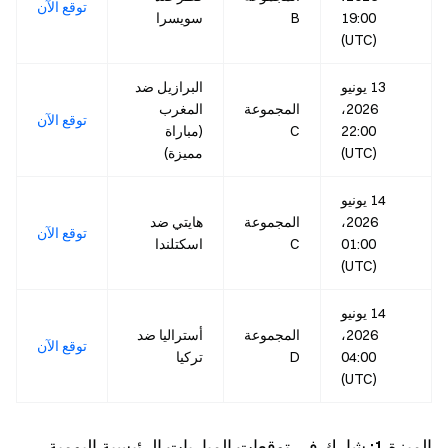
توقع الآن
19:00
B
سويسرا
(UTC)
13 يونيو
البرازيل ضد
2026،
المجموعة
المغرب
توقع الآن
22:00
C
(مباراة
(UTC)
مميزة)
14 يونيو
2026،
المجموعة
هايتي ضد
توقع الآن
01:00
C
اسكتلندا
(UTC)
14 يونيو
2026،
المجموعة
أستراليا ضد
توقع الآن
04:00
D
تركيا
(UTC)
الميزة 1: شارك في توقعات المباريات الرئيسية اليومية