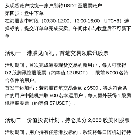
从现货账户或统一账户划转 USDT 至股票账户
第四步：盘中下单
在港股盘中时段（09:30-12:00、13:00-16:00，UTC+8）选
择标的，提交订单单完成买卖。午间休市与收盘后不可新下
单
活动一：港股见面礼，首笔交易领腾讯股票
活动期间，首次完成港股现货交易的新用户，每人可获得
0.2 股腾讯控股股票（约等值 12 USDT），限前 5,000 名符
合条件的用户。
首发幸运加码：若港股首笔交易金额 ≥ $500，将从符合条
件的用户中随机抽取 500 名幸运用户，每人额外获得 1 股腾
讯控股股票（约等值 57 USDT）。
活动二：价值投资计划，持仓瓜分 2,000 股美团股票
活动期间，用户持有任意港股标的，系统将每日随机进行持