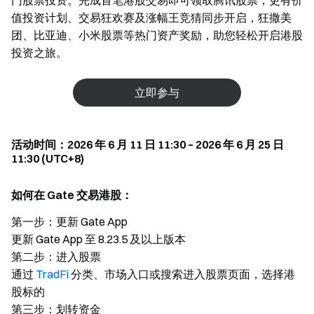
门股票投资。完成首笔港股交易即可领取腾讯股票，更有价
值投资计划、交易狂欢赛及涨幅王竞猜同步开启，狂撒美
团、比亚迪、小米股票等热门资产奖励，助您轻松开启港股
投资之旅。
立即参与
活动时间：2026 年 6 月 11 日 11:30 – 2026 年 6 月 25 日
11:30 (UTC+8)
如何在 Gate 交易港股：
第一步：更新 Gate App
更新 Gate App 至 8.23.5 及以上版本
第二步：进入股票
通过
TradFi
分类、市场入口或搜索进入股票页面，选择港
股标的
第三步：划转资金