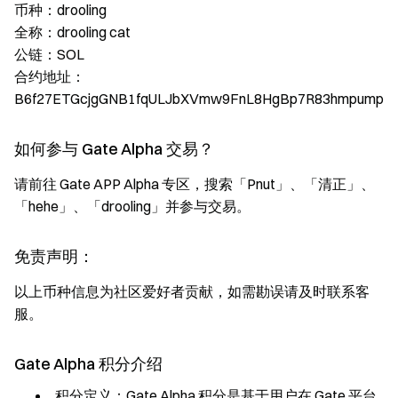
币种：drooling
全称：drooling cat
公链：SOL
合约地址：
B6f27ETGcjgGNB1fqULJbXVmw9FnL8HgBp7R83hmpump
如何参与 Gate Alpha 交易？
请前往 Gate APP Alpha 专区，搜索「Pnut」、「清正」、
「hehe」、「drooling」并参与交易。
免责声明：
以上币种信息为社区爱好者贡献，如需勘误请及时联系客
服。
Gate Alpha 积分介绍
积分定义：Gate Alpha 积分是基于用户在 Gate 平台