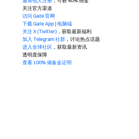
邀请他人注册
，可获 40% 佣金
关注官方渠道
访问 Gate 官网
下载 Gate App | 电脑端
关注 X (Twitter)
，获取最新福利
加入 Telegram 社群
，讨论热点话题
进入全球社区
，获取最新资讯
透明度保障
查看 100% 储备金证明