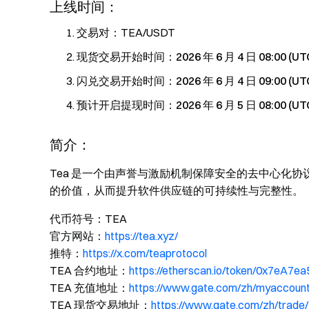
上线时间：
交易对：TEA/USDT
现货交易开始时间：
2026 年 6 月 4 日 08:00 (UT
闪兑交易开始时间：
2026 年 6 月 4 日 09:00 (UT
预计开启提现时间：
2026 年 6 月 5 日 08:
简介：
Tea 是一个由声誉与激励机制保障安全的去中心化协议。它
的价值，从而提升软件供应链的可持续性与完整性。
代币符号：TEA
官方网站：
https://tea.xyz/
推特：
https://x.com/teaprotocol
TEA 合约地址：
https://etherscan.io/token/0x7e
TEA 充值地址：
https://www.gate.com/zh/myaccoun
TEA 现货交易地址：
https://www.gate.com/zh/trad