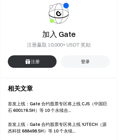
加入 Gate
注册赢取 10,000+ USDT 奖励
注册
登录
相关文章
首发上线：Gate 合约股票专区将上线 CJS（中国巨
石 600176.SH）等 10 个永续合...
首发上线：Gate 合约股票专区将上线 YJTECH（源
杰科技 688498.SH）等 10 个永续...