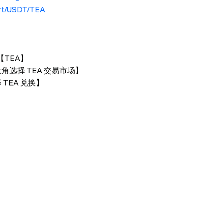
ert/USDT/TEA
【TEA】
上角选择 TEA 交易市场】
 TEA 兑换】