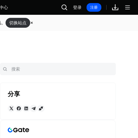
中心
登录
注册
品。
切换站点
分享