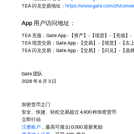
TEA 闪兑交易地址：
https://www.gate.com/zh/conv
App 用户访问地址：
TEA 充值：Gate App -【资产】-【现货】-【充值】-
TEA 现货交易：Gate App -【交易】-【现货】-【左
TEA 闪兑交易：Gate App -【交易】-【闪兑】-【选择
Gate 团队
2026 年 6 月 3 日
加密货币之门
安全、快捷、轻松交易超过 4,900 种加密货币
立即行动
注册账户
，最高可领 $10,000 迎新奖励