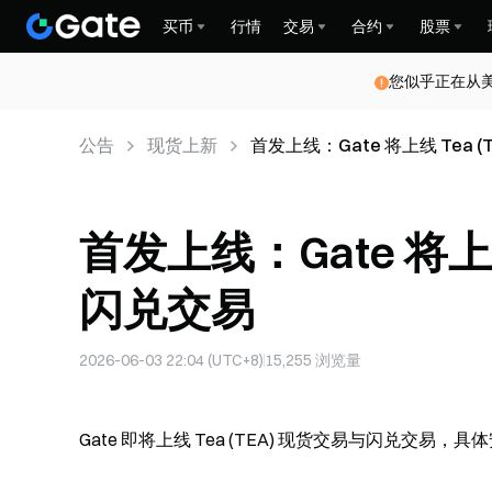
买币
行情
交易
合约
股票
您似乎正在从
公告
现货上新
首发上线：Gate 将上线 Tea 
首发上线：Gate 将上线
闪兑交易
2026-06-03 22:04 (UTC+8)
15,255
浏览量
Gate 即将上线 Tea (TEA) 现货交易与闪兑交易，