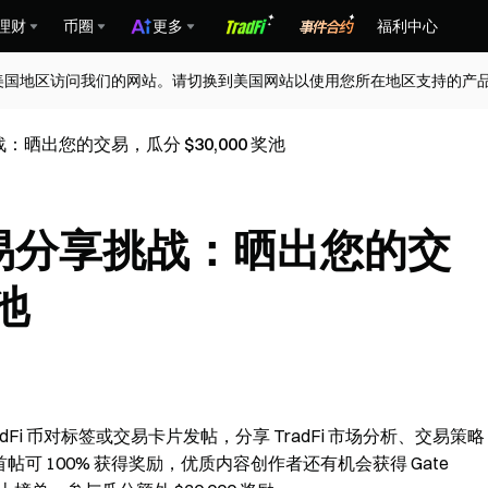
理财
币圈
更多
福利中心
美国地区访问我们的网站。请切换到美国网站以使用您所在地区支持的产
挑战：晒出您的交易，瓜分 $30,000 奖池
Fi 交易分享挑战：晒出您的交
奖池
dFi 币对标签或交易卡片发帖，分享 TradFi 市场分析、交易策略
首帖可 100% 获得奖励，优质内容创作者还有机会获得 Gate