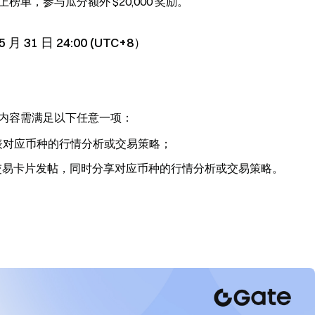
榜单，参与瓜分额外 $20,000 奖励。
 月 31 日 24:00 (UTC+8）
易内容，内容需满足以下任意一项：
并发表对应币种的行情分析或交易策略；
易，并携带交易卡片发帖，同时分享对应币种的行情分析或交易策略。