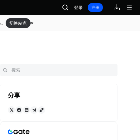
登录
注册
品。
切换站点
分享