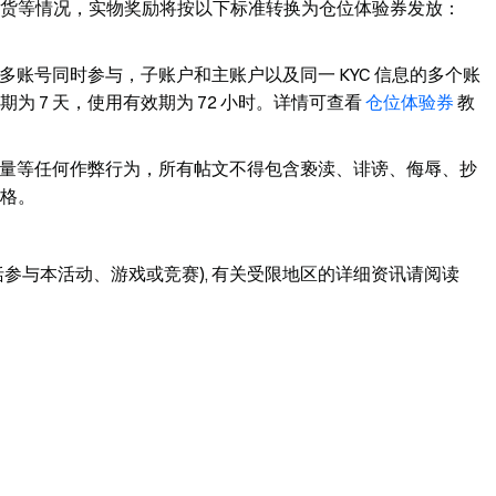
货等情况，实物奖励将按以下标准转换为仓位体验券发放：
账号同时参与，子账户和主账户以及同一 KYC 信息的多个账
 7 天，使用有效期为 72 小时。详情可查看
仓位体验券
教
量等任何作弊行为，所有帖文不得包含亵渎、诽谤、侮辱、抄
格。
参与本活动、游戏或竞赛), 有关受限地区的详细资讯请阅读