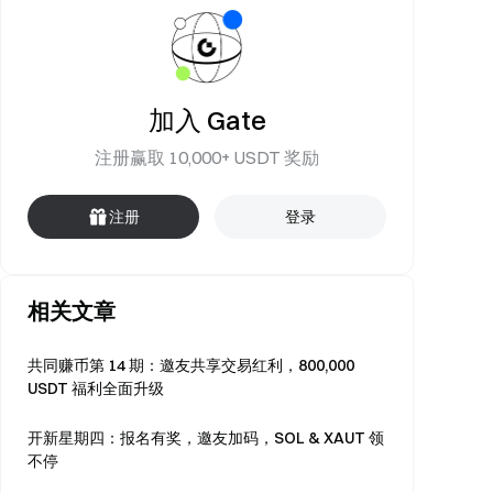
加入 Gate
注册赢取 10,000+ USDT 奖励
注册
登录
相关文章
共同赚币第 14 期：邀友共享交易红利，800,000
USDT 福利全面升级
开新星期四：报名有奖，邀友加码，SOL & XAUT 领
不停