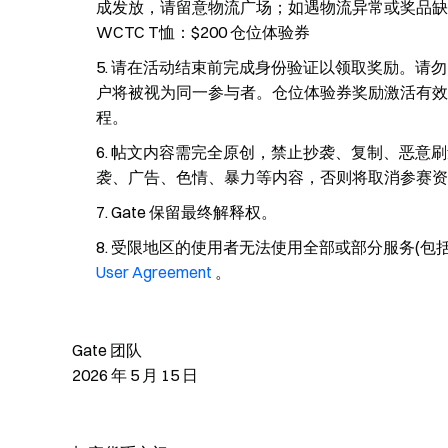
成发放，请留意物流广场；如遇物流异常或奖品缺
WCTC T恤：$200 仓位体验券
请在活动结束前完成身份验证以领取奖励。请勿多
户将被视为同一参与者。仓位体验券奖励激活有效期为
程。
帖文内容需完全原创，禁止抄袭、复制、恶意刷
袭、广告、色情、暴力等内容，否则将取消参赛资
Gate 保留最终解释权。
受限地区的使用者无法使用全部或部分服务(包括
User Agreement
。
Gate 团队
2026 年 5 月 15 日