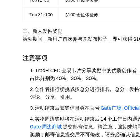
Top11-30
$300 仓位体验券
Top 31-100
$100 仓位体验券
三、新人发帖奖励
活动期间，新用户首次参与并发布帖子，即可获得 $10
注意事项
TradFi CFD 交易卡片分享奖励中的优质
占比分别为 40%、30%、30%。
创作者排行榜挑战按总分进行排名。总分 = 发帖量 × 1
评论、分享、引用。
活动结束后获奖信息会在官号
Gate广场_Official
实物周边奖励将在活动结束后 14 个工作日内通
Gate 周边商城
提交邮寄信息。请注意，逾期未填
奖励；邮寄信息提交后不可修改，请务必确认信息准