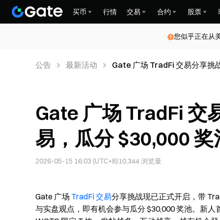
买币
行情
交易
合约
股票
您似乎正在从
公告
最新活动
Gate 广场 TradFi 交易分享
Gate 广场 Trad
易，瓜分 $30,000 
2026-05-15 16:03 (UTC+8)
10,344
浏览量
Gate 广场
TradFi 交易
分享挑战现已正式开启，带 Tra
与实盘观点，即有机会参与瓜分 $30,000 奖池。新人