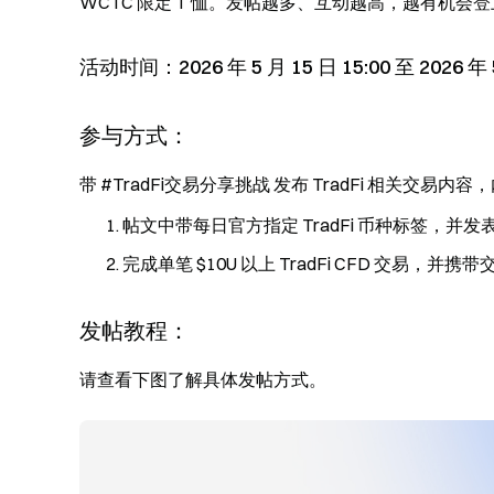
WCTC 限定 T 恤。发帖越多、互动越高，越有机会登上
活动时间：2026 年 5 月 15 日 15:00 至 2026 年 5
参与方式：
带 #TradFi交易分享挑战 发布 TradFi 相关交
帖文中带每日官方指定 TradFi 币种标签，
完成单笔 $10U 以上 TradFi CFD 交
发帖教程：
请查看下图了解具体发帖方式。