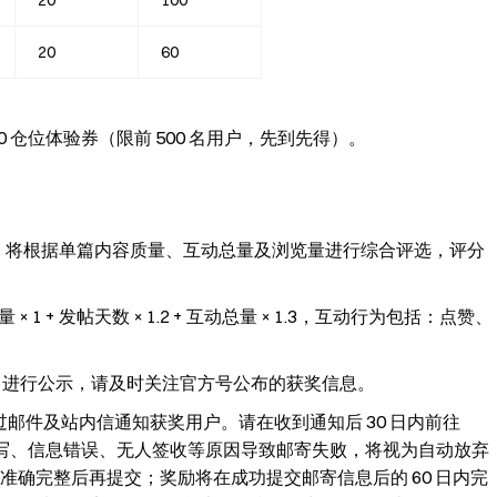
20
100
20
60
 仓位体验券（限前 500 名用户，先到先得）。
创作者，将根据单篇内容质量、互动总量及浏览量进行综合评选，评分
 + 发帖天数 × 1.2 + 互动总量 × 1.3，互动行为包括：点赞、
进行公示，请及时关注官方号公布的获奖信息。
过邮件及站内信通知获奖用户。请在收到通知后 30 日内前往
写、信息错误、无人签收等原因导致邮寄失败，将视为自动放弃
确完整后再提交；奖励将在成功提交邮寄信息后的 60 日内完