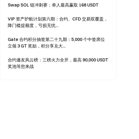
Swap SOL 链冲刺赛：单人最高赢取 168 USDT
VIP 资产护航计划第六期：合约、CFD 交易双覆盖，
降门槛提额度，亏损无忧...
Gate 合约积分抽签第二十九期：5,000 个中签席位
立领 3 GT 奖励，积分享兑大...
合约邀友风云榜：三榜火力全开，最高 90,000 USDT
奖池等您来战