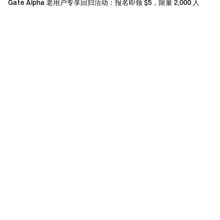
Gate Alpha 老用户专享回归活动：报名即领 $5，限量 2,000 人
查看 100% 储备金证明