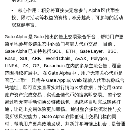
的累计总和。
核心作用：积分将直接决定您参与 Alpha 区代币空
投、限时活动等权益的资格，积分越高，可参与的活动
权益越丰富。
Gate Alpha 是 Gate 推出的链上交易聚合平台，帮助用户更
简单地参与多链生态中的热门与潜力代币交易。 目前，
Gate Alpha 已支持包括 SOL、ETH、Gate Layer、BSC、
Base、SUI、ARB、World Chain、AVAX、Polygon、
LINEA、ZK、OP、Berachain 在内的多条主流公链，覆盖
范围持续扩展中。 在 Gate Alpha 中，用户无需关心代币是
否已“上币”，只需在 Gate App 或 Web 端输入代币名称或合
约地址，即可直接查看实时行情与 K 线数据，并使用 Gate
账户资产完成交易，实现全链代币的搜索即交易。 整个交
易过程无需手动切换公链或钱包，系统将自动完成链路打
通，让链上交易体验更加顺畅。 通过整合多链流动性与交
易所级风控能力，Gate Alpha 在降低链上交易门槛的同
时，帮助用户更高效地发现、判断并参与链上机会，是普通