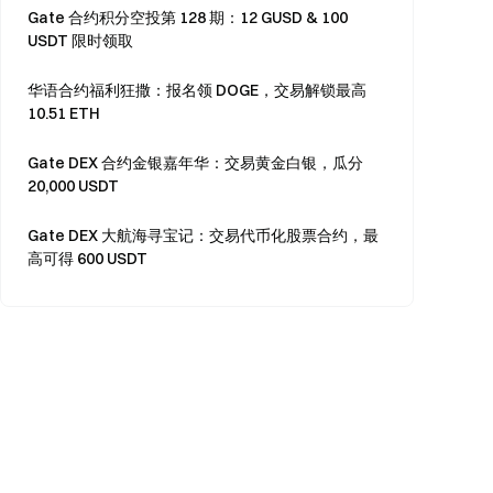
Gate 合约积分空投第 128 期：12 GUSD & 100
USDT 限时领取
华语合约福利狂撒：报名领 DOGE，交易解锁最高
10.51 ETH
Gate DEX 合约金银嘉年华：交易黄金白银，瓜分
20,000 USDT
Gate DEX 大航海寻宝记：交易代币化股票合约，最
高可得 600 USDT