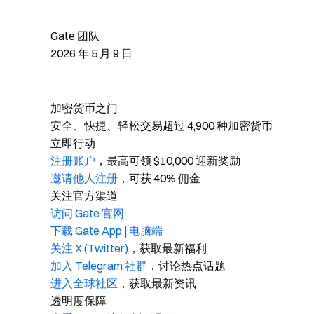
Gate 团队
2026 年 5 月 9 日
加密货币之门
安全、快捷、轻松交易超过 4,900 种加密货币
立即行动
注册账户
，最高可领 $10,000 迎新奖励
邀请他人注册
，可获 40% 佣金
关注官方渠道
访问 Gate 官网
下载 Gate App | 电脑端
关注 X (Twitter)
，获取最新福利
加入 Telegram 社群
，讨论热点话题
进入全球社区
，获取最新资讯
透明度保障