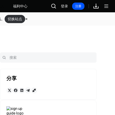
福利中心
登录
注册
品。
切换站点
分享