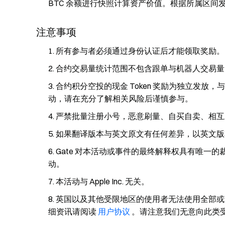
BTC 余额进行快照计算资产价值。根据所属区间
注意事项
所有参与者必须通过身份认证后才能领取奖励。
合约交易量统计范围不包含跟单与机器人交易量
合约积分空投的现金 Token 奖励为独立发
动，请在充分了解相关风险后谨慎参与。
严禁批量注册小号，恶意刷量、自买自卖、相互
如果翻译版本与英文原文有任何差异，以英文版
Gate 对本活动或事件的最终解释权具有唯一
动。
本活动与 Apple Inc. 无关。
英国以及其他受限地区的使用者无法使用全部或
细资讯请阅读
用户协议
。请注意我们无意向此类