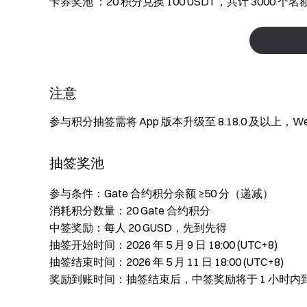
卡券奖池
：20 积分兑换 100 USDT，共计 3000 个名
注意
参与积分抽签需将 App 版本升级至 8.18.0 及以上
抽签奖池
参与条件：Gate 合约积分余额 ≥50 分（递减）
消耗积分数量：20 Gate 合约积分
中签奖励：每人 20 GUSD，先到先得
抽签开始时间：2026 年 5 月 9 日 18:00 (UTC+8)
抽签结束时间：2026 年 5 月 11 日 18:00 (UTC+8)
奖励到账时间：抽签结束后，中签奖励将于 1 小时