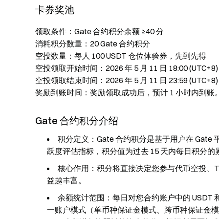
卡券奖池
领取条件：Gate 合约积分余额 ≥40 分
消耗积分数量：20 Gate 合约积分
空投数量：每人 100 USDT 仓位体验券，先到先得
空投领取开始时间：2026 年 5 月 11 日 18:00 (UTC+8)
空投领取结束时间：2026 年 5 月 11 日 23:59 (UTC+8)
奖励到账时间：奖励领取成功后，预计 1 小时内到账
Gate 合约积分介绍
积分定义：Gate 合约积分是基于用户在 Ga
跃度评估指标，积分值为过去 15 天内每日积分的
核心作用：积分将直接决定您参与代币空投、T
益越丰富。
余额统计范围：每日对您合约账户中的 USDT 
一账户模式（单币种保证金模式、跨币种保证金模式