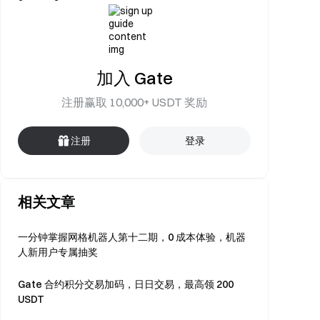
加入 Gate
注册赢取 10,000+ USDT 奖励
注册
登录
相关文章
一分钟掌握网格机器人第十二期，0 成本体验，机器
人新用户专属抽奖
Gate 合约积分交易加码，日日交易，最高领 200
USDT