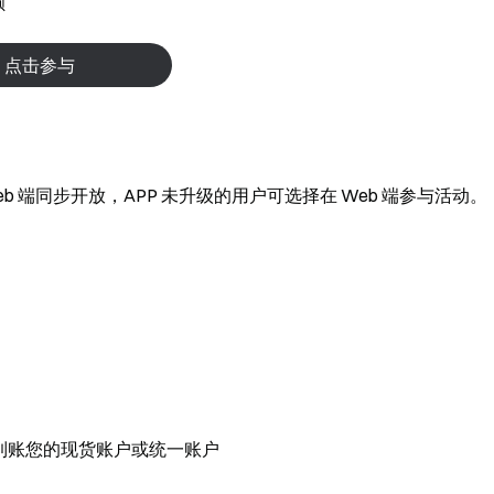
额
点击参与
，Web 端同步开放，APP 未升级的用户可选择在 Web 端参与活动。
内到账您的现货账户或统一账户