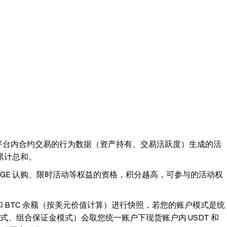
。
te 平台内合约交易的行为数据（资产持有、交易活跃度）生成的活
累计总和。
GE 认购、限时活动等权益的资格，积分越高，可参与的活动权
和 BTC 余额（按美元价值计算）进行快照，若您的账户模式是统
、组合保证金模式）会取您统一账户下现货账户内 USDT 和