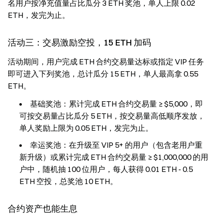
名用户按净充值量占比瓜分 3 ETH 奖池，单人上限 0.02
ETH，发完为止。
活动三：交易激励空投，15 ETH 加码
活动期间，用户完成 ETH 合约交易量达标或指定 VIP 任务
即可进入下列奖池，总计瓜分 15 ETH，单人最高拿 0.55
ETH。
基础奖池：累计完成 ETH 合约交易量 ≥ $5,000，即
可按交易量占比瓜分 5 ETH，按交易量高低顺序发放，
单人奖励上限为 0.05 ETH，发完为止。
幸运奖池：在升级至 VIP 5+ 的用户（包含老用户重
新升级）或累计完成 ETH 合约交易量 ≥ $1,000,000 的用
户中，随机抽 100 位用户，每人获得 0.01 ETH - 0.5
ETH 空投，总奖池 10 ETH。
合约资产也能生息