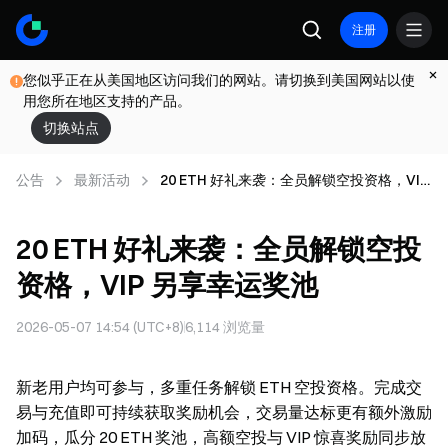
注册
您似乎正在从美国地区访问我们的网站。请切换到美国网站以使
用您所在地区支持的产品。
切换站点
公告
最新活动
20 ETH 好礼来袭：全员解锁空投资格，VIP
另享幸运奖池
20 ETH 好礼来袭：全员解锁空投
资格，VIP 另享幸运奖池
2026-05-07 14:54 (UTC+8)
6,114
浏览量
新老用户均可参与，多重任务解锁 ETH 空投资格。完成交
易与充值即可持续获取奖励机会，交易量达标更有额外激励
加码，瓜分 20 ETH 奖池，高额空投与 VIP 惊喜奖励同步放