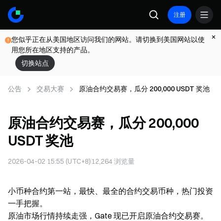
注册
您似乎正在从美国地区访问我们的网站。请切换到美国网站以使
用您所在地区支持的产品。
切换站点
公告
交易大赛
原油合约交易赛，瓜分 200,000 USDT 奖池
原油合约交易赛，瓜分 200,000
USDT 奖池
2026-04-02 15:55 (UTC+8)
12,264
浏览量
小币种合约第一站，最快、最全的合约交易币种，热门投资
一手把握。
原油市场行情持续走强，Gate 现已开启原油合约交易赛。