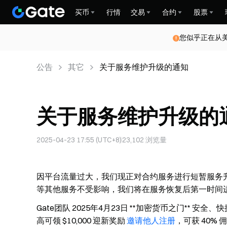
买币
行情
交易
合约
股票
您似乎正在从
公告
其它
关于服务维护升级的通知
关于服务维护升级的
2025-04-23 17:55 (UTC+8)
23,102
浏览量
因平台流量过大，我们现正对合约服务进行短暂服务
等其他服务不受影响，我们将在服务恢复后第一时间
Gate团队 2025年4月23日 **加密货币之门** 安全、
高可领 $10,000 迎新奖励
邀请他人注册
，可获 40% 