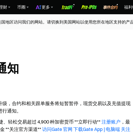
理财
币圈
更多
福利
美国地区访问我们的网站。请切换到美国网站以使用您所在地区支持的产
通知
升级，合约和相关跟单服务将短暂暂停，现货交易以及充值提现
进行通知。
快捷、轻松交易超过 4,900 种加密货币 **立即行动**
注册账户
，最
佣金 **关注官方渠道**
访问Gate 官网
下载Gate App | 电脑端
关注