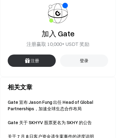
加入 Gate
注册赢取 10,000+ USDT 奖励
注册
登录
相关文章
Gate 宣布 Jason Fung 出任 Head of Global
Partnerships，加速全球生态合作布局
Gate 关于 SKHYV 股票更名为 SKHY 的公告
关于 7 月 8 日客户资金遗失案事件的进度说明