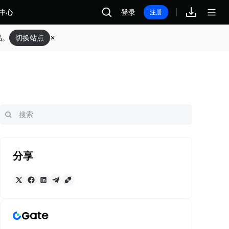
中心
登录
注册
品。
切换站点
分享