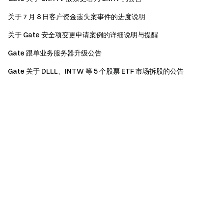
关于 7 月 8 日客户资金遗失案事件的进度说明
关于 Gate 安全项变更申请案例的详细说明与提醒
Gate 跟单业务服务器升级公告
Gate 关于 DLLL、INTW 等 5 个股票 ETF 市场拆股的公告