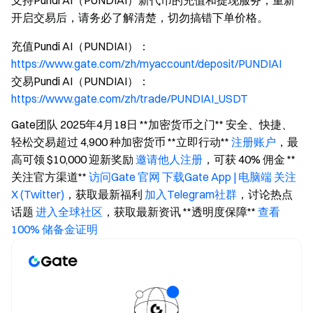
支持Pundi AI（PUNDIAI）新代币的充值和提现服务，重新
开启交易后，请务必了解清楚，切勿搞错下单价格。
充值Pundi AI（PUNDIAI）：
https://www.gate.com/zh/myaccount/deposit/PUNDIAI
交易Pundi AI（PUNDIAI）：
https://www.gate.com/zh/trade/PUNDIAI_USDT
Gate团队 2025年4月18日 **加密货币之门** 安全、快捷、
轻松交易超过 4,900 种加密货币 **立即行动**
注册账户
，最
高可领 $10,000 迎新奖励
邀请他人注册
，可获 40% 佣金 **
关注官方渠道**
访问Gate 官网
下载Gate App | 电脑端
关注
X (Twitter)
，获取最新福利
加入Telegram社群
，讨论热点
话题
进入全球社区
，获取最新资讯 **透明度保障**
查看
100% 储备金证明