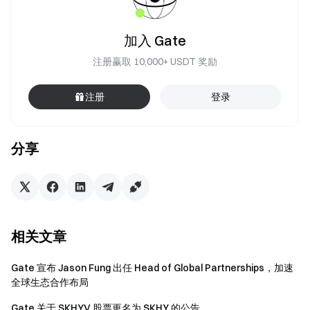
加入 Gate
注册赢取 10,000+ USDT 奖励
注册
登录
分享
相关文章
Gate 宣布 Jason Fung 出任 Head of Global Partnerships，加速
全球生态合作布局
Gate 关于 SKHYV 股票更名为 SKHY 的公告