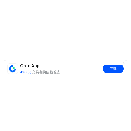
Gate App
下载
4500万
交易者的信赖首选
简介