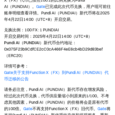
X（FX）代币已按照100:1的比例兑换为Pundi
AI（PUNDIAI）。
Gate
已完成此次代币兑换，用户现可前往
账单明细查看详情。Pundi AI（PUNDIAI）新代币将在2025
年4月22日14:00（UTC+8）开启交易。
兑换比例
：100 FX : 1 PUNDIAI
开启交易时间
：2025年4月22日14:00（UTC+8）
Pundi AI（PUNDIAI）新代币合约地址
：
0x075F23b9CdfCE2cC0cA466F4eE6cb4bD29d83bef
（ERC20）
详情可参考
：
Gate关于支持Function X（FX）到Pundi AI（PUNDIAI）代
币迁移的公告
请务必注意，Pundi AI（PUNDIAI）新代币存在增发风险，
经过此次代币兑换，代币供应量缩小到原来的1/100。不考
虑其他因素，Pundi AI（PUNDIAI）的价格将会是原有代币
的100倍。
Gate
不再支持Function X（FX）旧代币。
Gate
将