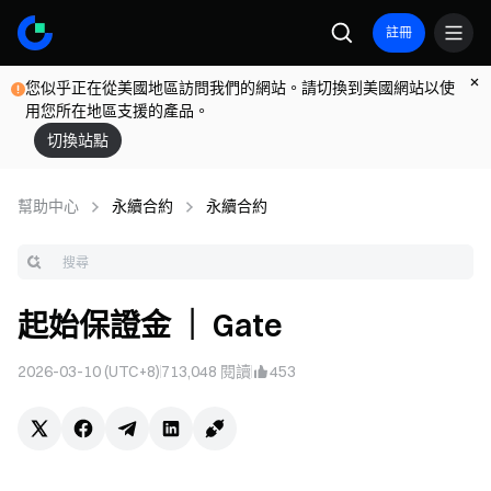
註冊
您似乎正在從美國地區訪問我們的網站。請切換到美國網站以使
用您所在地區支援的產品。
切換站點
幫助中心
永續合約
永續合約
起始保證金 ｜ Gate
2026-03-10 (UTC+8)
713,048
閱讀
453