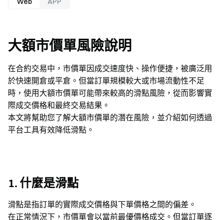
Web
APP
大額市價單風險說明
在合約交易中，市價單因成交速度快、操作便捷，被廣泛用
於快速開倉或平倉。但當訂單規模較大或市場流動性不足
時，使用大額市價單可能帶來較高的滑點風險，從而影響實
際成交價格和最終交易結果。
本文將幫助您了解大額市價單的潛在風險，並介紹如何透過
平台工具有效降低滑點。
1. 什麼是滑點
滑點是指訂單的實際成交價格與下單價格之間的偏差。
在正常情況下，市價單會以當前最優價格成交。但當訂單逐