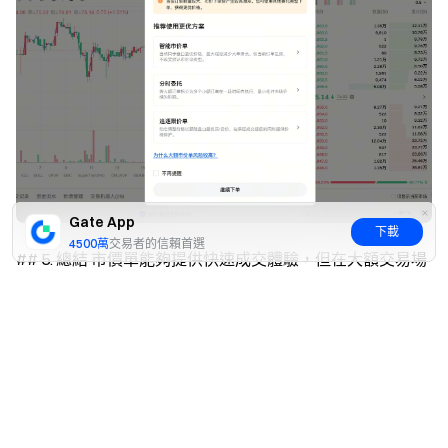
Gate App
下載
4500萬
交易者的信賴首選
## 5. 總結 市價單能夠提供快速成交體驗，但在大額交易場
景下，滑點風險也會相應上升。合理選擇下單方式，有助於
是
否
控制交易成本、降低市場衝擊並提升成交穩定性。 如您進
行大額交易，建議結合實際需求選擇更合適的委託方式，以
獲得更加穩健的成交表現。
免責聲明