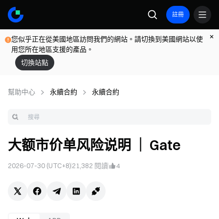
註冊
您似乎正在從美國地區訪問我們的網站。請切換到美國網站以使
用您所在地區支援的產品。
切換站點
幫助中心
永續合約
永續合約
大额市价单风险说明 ｜ Gate
2026-07-30 (UTC+8)
21,382
閱讀
4