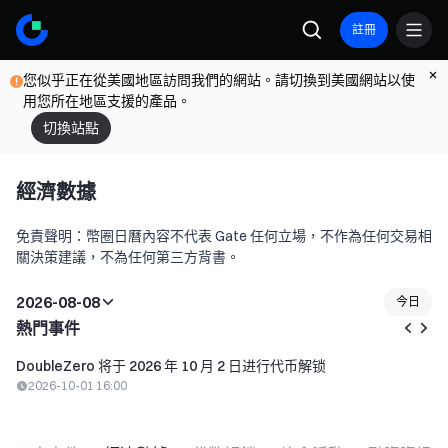
註冊
您似乎正在從美國地區訪問我們的網站。請切換到美國網站以使
用您所在地區支援的產品。
切換站點
經濟數據
免責聲明：幣圈日曆內容不代表 Gate 任何立場，不作為任何交易相
關決策建議，不為任何第三方背書。
2026-08-08
今日
熱門事件
DoubleZero 将于 2026 年 10 月 2 日进行代币解锁
2026-10-01 16:00