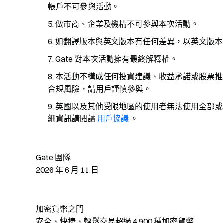
帳戶不可參與活動。
做市商、企業及機構不可參與本次活動。
如翻譯版本與英文版本有任何差異，以英文版本
Gate 對本次活動擁有最終解釋權。
本活動不構成任何投資建議、收益承諾或股票推
合規風險，請用戶謹慎參與。
英國以及其他受限地區的使用者無法使用全部或
細資訊請閱讀
用戶協議
。
Gate 團隊
2026 年 6 月 11 日
加密貨幣之門
安全、快捷、輕鬆交易超過 4,900 種加密貨幣