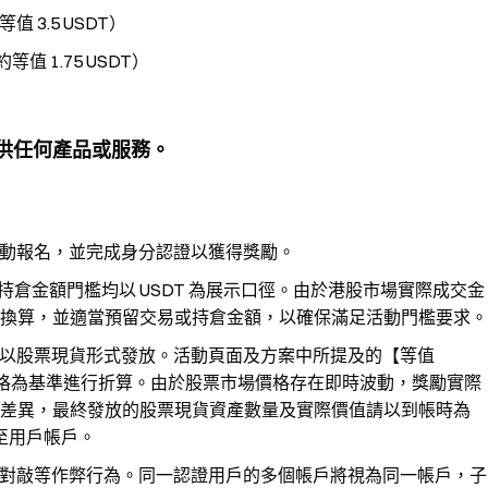
 3.5 USDT）
等值 1.75 USDT）
提供任何產品或服務。
動報名，並完成身分認證以獲得獎勵。
及持倉金額門檻均以 USDT 為展示口徑。由於港股市場實際成交金
換算，並適當預留交易或持倉金額，以確保滿足活動門檻要求。
以股票現貨形式發放。活動頁面及方案中所提及的【等值
價格為基準進行折算。由於股票市場價格存在即時波動，獎勵實際
差異，最終發放的股票現貨資產數量及實際價值請以到帳時為
至用戶帳戶。
對敲等作弊行為。同一認證用戶的多個帳戶將視為同一帳戶，子