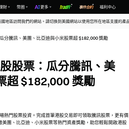
理財
幣圈
更多
福利中心
美國地區訪問我們的網站。請切換到美國網站以使用您所在地區支援的產
瓜分騰訊、美團、比亞迪與小米股票超 $182,000 獎勵
線港股股票：瓜分騰訊、美
$182,000 獎勵
港市場熱門股票投資。完成首筆港股交易即可領取騰訊股票，更有價
撒美團、比亞迪、小米股票等熱門資產獎勵，助您輕鬆開啟港股