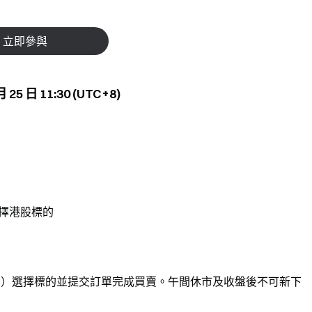
立即參與
 25 日 11:30 (UTC+8)
擇港股標的
00，UTC+8）選擇標的並提交訂單完成買賣。午間休市及收盤後不可新下