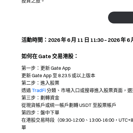
投資之旅。
活動時間：2026 年 6 月 11 日 11:30 – 2026 年 6 月
如何在 Gate 交易港股：
第一步：更新 Gate App
更新 Gate App 至 8.23.5 或以上版本
第二步：進入股票
透過
TradFi
分類、市場入口或搜尋進入股票頁面，選
第三步：劃轉資金
從現貨帳戶或統一帳戶劃轉 USDT 至股票帳戶
第四步：盤中下單
在港股交易時段（09:30-12:00、13:00-16:
單