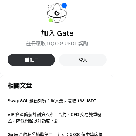
加入 Gate
註冊贏取 10,000+ USDT 獎勵
註冊
登入
相關文章
Swap SOL 鏈衝刺賽：單人最高贏取 168 USDT
VIP 資產護航計劃第六期：合約、CFD 交易雙重覆
蓋，降低門檻提升額度，虧...
Gate 合約積分抽獎第二十九期：5,000 個中獎席位