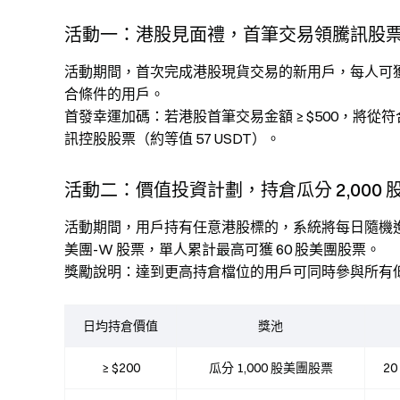
活動一：港股見面禮，首筆交易領騰訊股
活動期間，首次完成港股現貨交易的新用戶，每人可獲得 0.
合條件的用戶。
首發幸運加碼：若港股首筆交易金額 ≥ $500，將從符
訊控股股票（約等值 57 USDT）。
活動二：價值投資計劃，持倉瓜分 2,000 
活動期間，用戶持有任意港股標的，系統將每日隨機進行
美團-W 股票，單人累計最高可獲 60 股美團股票。
獎勵說明：達到更高持倉檔位的用戶可同時參與所有
日均持倉價值
獎池
≥ $200
瓜分 1,000 股美團股票
2