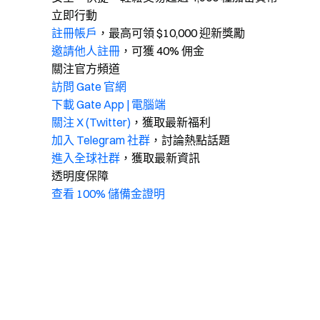
立即行動
註冊帳戶
，最高可領 $10,000 迎新獎勵
邀請他人註冊
，可獲 40% 佣金
關注官方頻道
訪問 Gate 官網
下載 Gate App | 電腦端
關注 X (Twitter)
，獲取最新福利
加入 Telegram 社群
，討論熱點話題
進入全球社群
，獲取最新資訊
透明度保障
查看 100% 儲備金證明