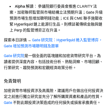
Alpha 解讀：
參議院銀行委員會推進 CLARITY 法
案，加密聯邦監管與市場結構立法預期升溫；Gate 升級
預測市場生態增加聰明錢功能；ICE 與 CME 聯手施壓收
緊 Hyperliquid 鏈上能源衍生品，則標誌著傳統金融與鏈
上 Perp 的監管博弈正在升溫。
探索本日詳情
→
Gate 研究院：Hyperliquid 捲入監管博弈，
Gate 增加預測市場聰明錢及跟單
Gate 研究院
是一個全面的區塊鏈和加密貨幣研究平台，為
讀者提供深度內容，包括技術分析、熱點洞察、市場回顧、
行業研究、趨勢預測和宏觀經濟政策分析。
免責聲明
加密貨幣市場投資涉及高風險，建議用戶在做出任何投資決
定之前進行獨立研究並充分了解所購買資產和產品的性質。
Gate
不對此類投資決策造成的任何損失或損害承擔責任。