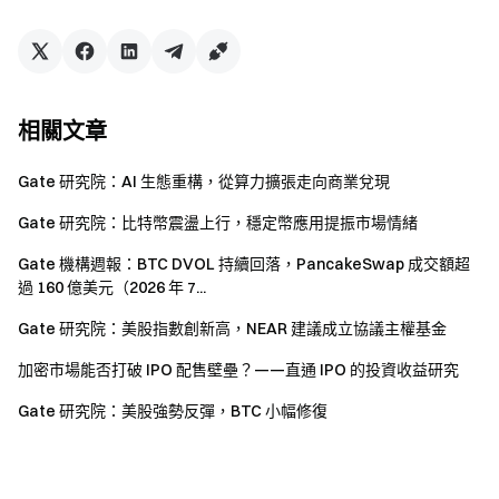
查看 100% 儲備金證明
相關文章
Gate 研究院：AI 生態重構，從算力擴張走向商業兌現
Gate 研究院：比特幣震盪上行，穩定幣應用提振市場情緒
Gate 機構週報：BTC DVOL 持續回落，PancakeSwap 成交額超
過 160 億美元（2026 年 7...
Gate 研究院：美股指數創新高，NEAR 建議成立協議主權基金
加密市場能否打破 IPO 配售壁壘？——直通 IPO 的投資收益研究
Gate 研究院：美股強勢反彈，BTC 小幅修復