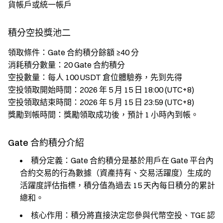
貨帳戶或統一帳戶
積分空投獎池二
領取條件：Gate 合約積分餘額 ≥40 分
消耗積分數量：20 Gate 合約積分
空投數量：每人 100 USDT 倉位體驗券，先到先得
空投領取開始時間：2026 年 5 月 15 日 18:00 (UTC+8)
空投領取結束時間：2026 年 5 月 15 日 23:59 (UTC+8)
獎勵到帳時間：獎勵領取成功後，預計 1 小時內到帳。
Gate 合約積分介紹
積分定義：Gate 合約積分是基於用戶在 Gate 平台內
合約交易的行為數據（資產持有、交易活躍度）生成的
活躍度評估指標，積分值為過去 15 天內每日積分的累計
總和。
核心作用：積分將直接決定您參與代幣空投、TGE 認