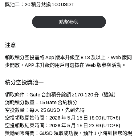
獎池二：20 積分兌換 100 USDT
點擊參與
注意
領取積分空投需將 App 版本升級至 8.13 及以上，Web 版同
步開放，APP 未升級的用戶可選擇在 Web 版參與活動。
積分空投獎池一
領取條件：Gate 合約積分餘額 ≥170-120 分（遞減）
消耗積分數量：15 Gate 合約積分
空投數量：每人 25 GUSD，先到先得
空投領取開始時間：2026 年 5 月 15 日 18:00 (UTC+8)
空投領取結束時間：2026 年 5 月 15 日 23:59 (UTC+8)
獎勵到帳時間：GUSD 領取成功後，預計 1 小時到帳您的現