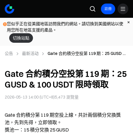
註冊
您似乎正在從美國地區訪問我們的網站。請切換到美國網站以使
用您所在地區支援的產品。
切換站點
公告
最新活动
Gate 合約積分空投第 119 期：25 GUSD &
100 USDT 限時領取
Gate 合約積分空投第 119 期：25
GUSD & 100 USDT 限時領取
2026-05-13 14:00 (UTC+8)
5,473
瀏覽量
Gate 合約積分第 119 期空投上線，共計兩個積分兌換獎
池，先到先得，立即領取。
獎池一：15 積分兌換 25 GUSD